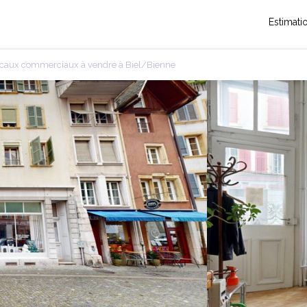
Estimati
caux commerciaux à vendre à Biel/Bienne