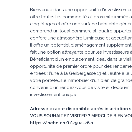
Bienvenue dans une opportunité d'investissement
offre toutes les commodités à proximité immédiat
cinq étages et offre une surface habitable génére
comprend un local commercial, quatre apparteme
confère une atmosphère lumineuse et accueilla
il offre un potentiel d'aménagement supplémenta
fait une option attrayante pour les investisseur
Bénéficiant d'un emplacement idéal dans la vieil
opportunité de premier ordre pour des rendeme
entrées : l'une à la Gerbergasse 13 et l'autre à l
votre portefeuille immobilier d'un bien de grand
convenir d'un rendez-vous de visite et découvrir
investissement unique.
Adresse exacte disponible après inscription 
VOUS SOUHAITEZ VISITER ? MERCI DE BIEN VO
https://neho.ch/i/2502-26-1