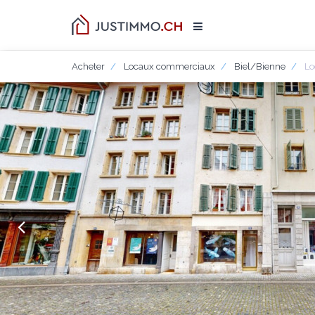
Acheter
Locaux commerciaux
Biel/Bienne
Lo