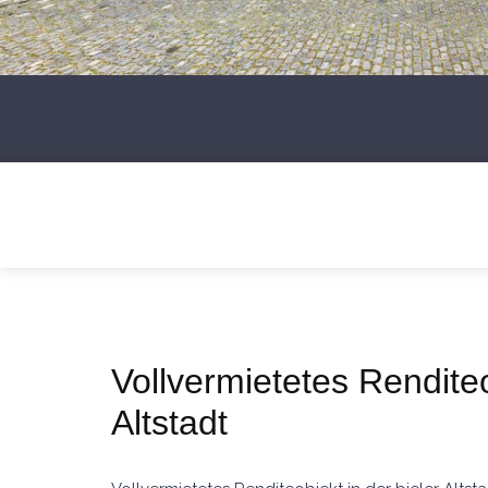
Vollvermietetes Renditeo
Altstadt