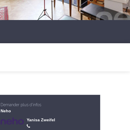
Demander plus d'infos
Neho
Yanisa Zweifel