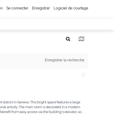
on
Se connecter
Enregistrer
Logiciel de courtage
Enregistrer la recherche
t district in Geneva. This bright space features a large
ssional activity. The main room is decorated in a modern
 benefit from easy access via the building's elevator, as
...