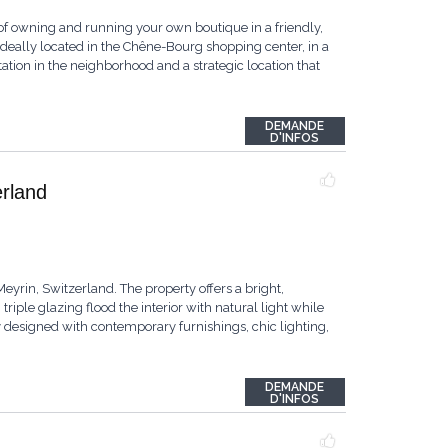
wning and running your own boutique in a friendly,
deally located in the Chêne-Bourg shopping center, in a
tation in the neighborhood and a strategic location that
DEMANDE
D'INFOS
erland
Meyrin, Switzerland. The property offers a bright,
iple glazing flood the interior with natural light while
y designed with contemporary furnishings, chic lighting,
DEMANDE
D'INFOS