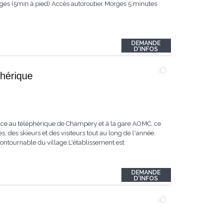
es (5min à pied) Accès autoroutier Morges 5 minutes
DEMANDE
D'INFOS
phérique
ace au téléphérique de Champéry et à la gare AOMC, ce
 des skieurs et des visiteurs tout au long de l'année.
ncontournable du village.L'établissement est
DEMANDE
D'INFOS