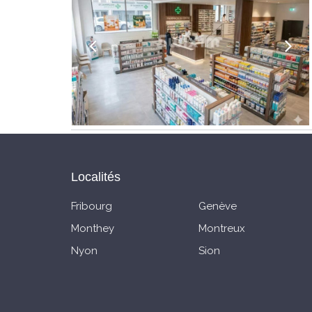
Localités
Fribourg
Genève
Monthey
Montreux
Nyon
Sion