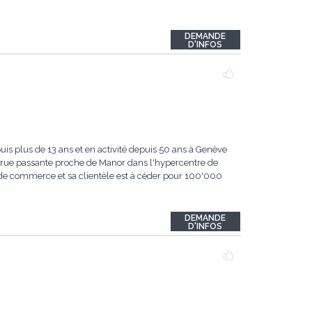
DEMANDE
D'INFOS
 plus de 13 ans et en activité depuis 50 ans à Genève
e rue passante proche de Manor dans l'hypercentre de
 de commerce et sa clientèle est à céder pour 100'000
DEMANDE
D'INFOS