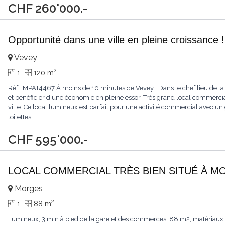
CHF 260'000.-
Opportunité dans une ville en pleine croissance !
Vevey
2
1
120 m
Réf : MPAT4467 À moins de 10 minutes de Vevey ! Dans le chef lieu de la 
et bénéficier d'une économie en pleine essor. Très grand local commercia
ville. Ce local lumineux est parfait pour une activité commercial avec u
toilettes
...
CHF 595'000.-
LOCAL COMMERCIAL TRÈS BIEN SITUÉ À 
Morges
2
1
88 m
Lumineux, 3 min à pied de la gare et des commerces, 88 m2, matériaux de