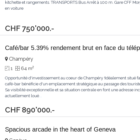
kitchette et rangements. TRANSPORTS Bus Arrêt à 100 m. Gare CFF Morg
en voiture
CHF 750'000.-
Café/bar 5.39% rendement brut en face du télé
Champéry
2
1
64 m
Opportunité d'investissement au coeur de Champéry !Idéalement situé f
café-bar bénéficie d'un emplacement stratégique au passage des touristes,
Sa visibilité exceptionnelle et sa situation centrale en font une adresse i
actuellement loué
...
CHF 890'000.-
Spacious arcade in the heart of Geneva