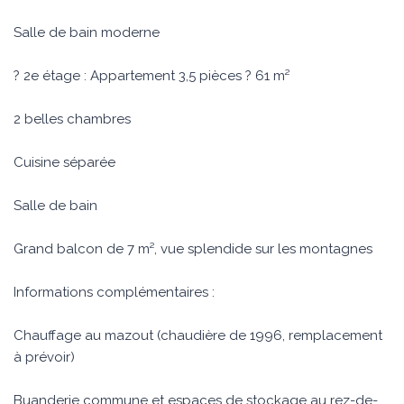
Salle de bain moderne
? 2e étage : Appartement 3,5 pièces ? 61 m²
2 belles chambres
Cuisine séparée
Salle de bain
Grand balcon de 7 m², vue splendide sur les montagnes
Informations complémentaires :
Chauffage au mazout (chaudière de 1996, remplacement
à prévoir)
Buanderie commune et espaces de stockage au rez-de-