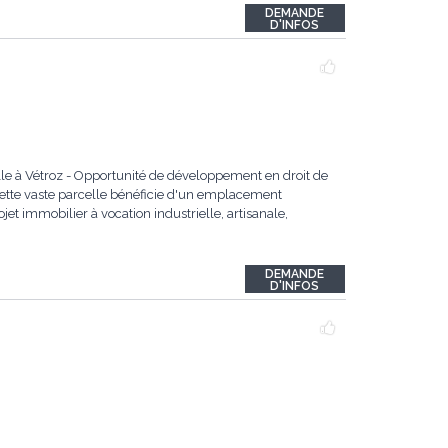
DEMANDE
D'INFOS
ielle à Vétroz - Opportunité de développement en droit de
 cette vaste parcelle bénéficie d'un emplacement
et immobilier à vocation industrielle, artisanale,
DEMANDE
D'INFOS