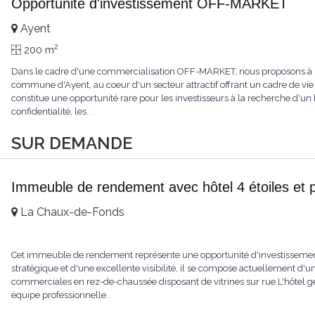
Opportunité d'investissement OFF-MARKET
Ayent
2
200 m
Dans le cadre d'une commercialisation OFF-MARKET, nous proposons à l
commune d'Ayent, au coeur d'un secteur attractif offrant un cadre de vie r
constitue une opportunité rare pour les investisseurs à la recherche d'un
confidentialité, les
...
SUR DEMANDE
Immeuble de rendement avec hôtel 4 étoiles et 
La Chaux-de-Fonds
Cet immeuble de rendement représente une opportunité d'investissemen
stratégique et d'une excellente visibilité, il se compose actuellement d'un
commerciales en rez-de-chaussée disposant de vitrines sur rue.L'hôtel génè
équipe professionnelle
...