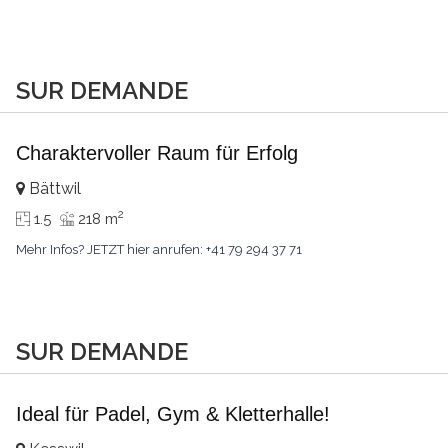
SUR DEMANDE
Charaktervoller Raum für Erfolg
Bättwil
2
1.5
218 m
Mehr Infos? JETZT hier anrufen: +41 79 294 37 71
SUR DEMANDE
Ideal für Padel, Gym & Kletterhalle!