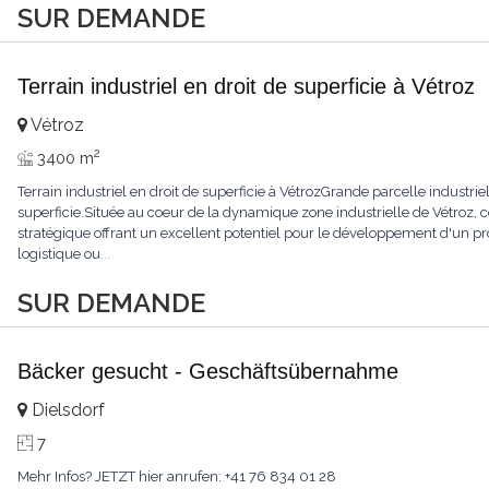
SUR DEMANDE
Terrain industriel en droit de superficie à Vétroz
Vétroz
2
3400 m
Terrain industriel en droit de superficie à VétrozGrande parcelle industr
superficie.Située au coeur de la dynamique zone industrielle de Vétroz,
stratégique offrant un excellent potentiel pour le développement d'un proj
logistique ou
...
SUR DEMANDE
Bäcker gesucht - Geschäftsübernahme
Dielsdorf
7
Mehr Infos? JETZT hier anrufen: +41 76 834 01 28