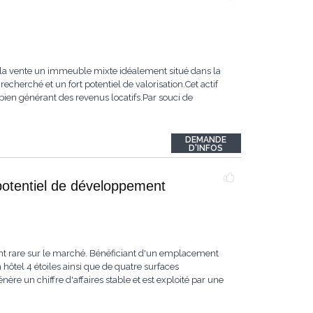
a vente un immeuble mixte idéalement situé dans la
echerché et un fort potentiel de valorisation.Cet actif
 bien générant des revenus locatifs.Par souci de
DEMANDE
D'INFOS
potentiel de développement
t rare sur le marché. Bénéficiant d'un emplacement
 hôtel 4 étoiles ainsi que de quatre surfaces
re un chiffre d'affaires stable et est exploité par une