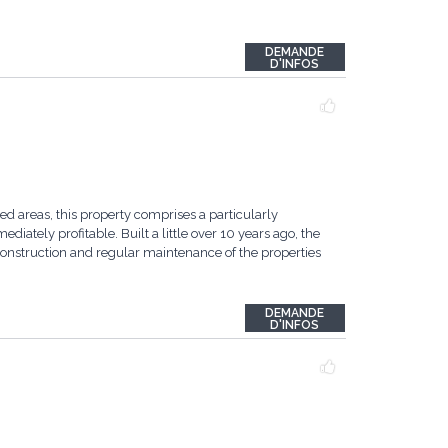
DEMANDE
D'INFOS
d areas, this property comprises a particularly
ediately profitable. Built a little over 10 years ago, the
f construction and regular maintenance of the properties
DEMANDE
D'INFOS