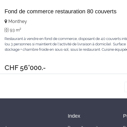
Fond de commerce restauration 80 couverts
Monthey
2
93 m
Restaurant à vendre en fond de commerce, disposant de 40 couverts intér
(ou 3 personnes si maintient de l'activité de livraison à domicile). Surface 
stockage + chambre froide en sous-sol, sous le restaurant. Cuisine équipée
CHF 56'000.-
Index
P