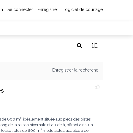
on
Se connecter
Enregistrer
Logiciel de courtage
Enregistrer la recherche
es
 de 800 m², idéalement située aux pieds des pistes.
ong de la saison hivernale et au-delà, offrant ainsi un
e totale : plus de 800 m² modulables, adaptée à de