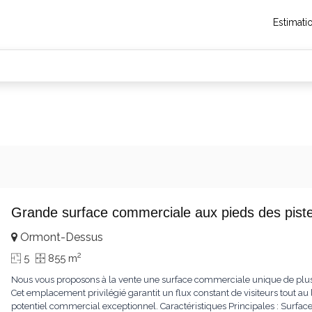
Estimati
Grande surface commerciale aux pieds des pist
Ormont-Dessus
2
5
855 m
Nous vous proposons à la vente une surface commerciale unique de plus
Cet emplacement privilégié garantit un flux constant de visiteurs tout au l
potentiel commercial exceptionnel. Caractéristiques Principales : Surfac