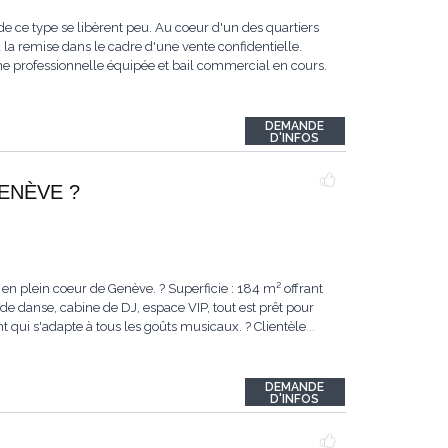
 ce type se libèrent peu. Au coeur d'un des quartiers
 la remise dans le cadre d'une vente confidentielle.
ine professionnelle équipée et bail commercial en cours.
DEMANDE
D'INFOS
GENÈVE ?
en plein coeur de Genève. ? Superficie : 184 m² offrant
e danse, cabine de DJ, espace VIP, tout est prêt pour
nt qui s'adapte à tous les goûts musicaux. ? Clientèle
...
DEMANDE
D'INFOS