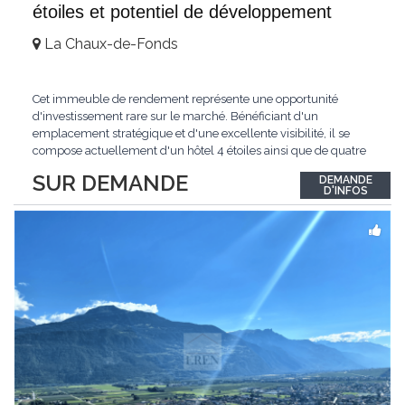
étoiles et potentiel de développement
La Chaux-de-Fonds
Cet immeuble de rendement représente une opportunité
d'investissement rare sur le marché. Bénéficiant d'un
emplacement stratégique et d'une excellente visibilité, il se
compose actuellement d'un hôtel 4 étoiles ainsi que de quatre
surfaces commerciales en rez-de-chaussée disposant de
SUR DEMANDE
DEMANDE
vitrines sur rue.L'hôtel génère un chiffre d'affaires stable et est
D'INFOS
exploité par une équipe professionnelle
...