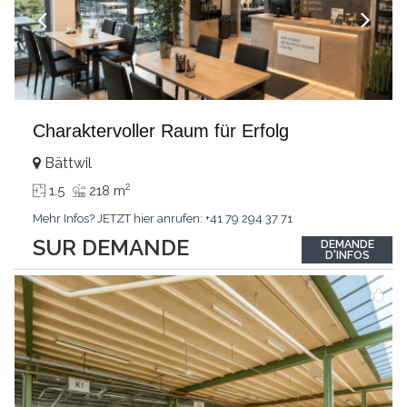
Charaktervoller Raum für Erfolg
Bättwil
2
1.5
218 m
Mehr Infos? JETZT hier anrufen: +41 79 294 37 71
SUR DEMANDE
DEMANDE
D'INFOS