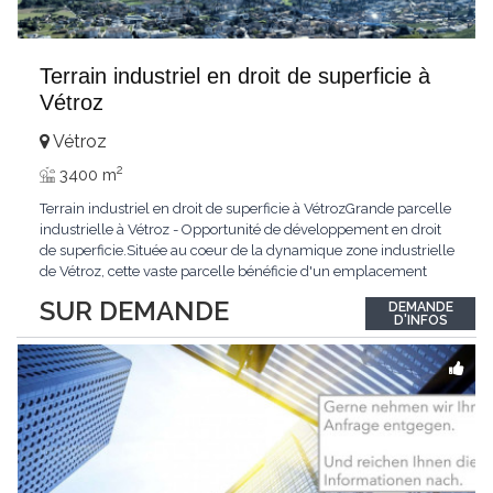
Terrain industriel en droit de superficie à
Vétroz
Vétroz
2
3400 m
Terrain industriel en droit de superficie à VétrozGrande parcelle
industrielle à Vétroz - Opportunité de développement en droit
de superficie.Située au coeur de la dynamique zone industrielle
de Vétroz, cette vaste parcelle bénéficie d'un emplacement
stratégique offrant un excellent potentiel pour le
SUR DEMANDE
DEMANDE
développement d'un projet immobilier à vocation industrielle,
D'INFOS
artisanale, logistique ou
...