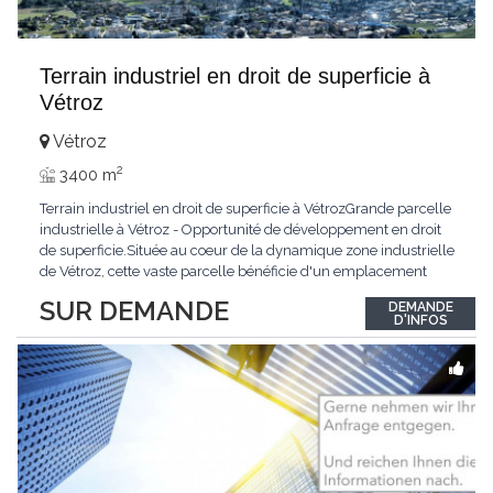
Terrain industriel en droit de superficie à
Vétroz
Vétroz
2
3400 m
Terrain industriel en droit de superficie à VétrozGrande parcelle
industrielle à Vétroz - Opportunité de développement en droit
de superficie.Située au coeur de la dynamique zone industrielle
de Vétroz, cette vaste parcelle bénéficie d'un emplacement
stratégique offrant un excellent potentiel pour le
SUR DEMANDE
DEMANDE
développement d'un projet immobilier à vocation industrielle,
D'INFOS
artisanale, logistique ou
...