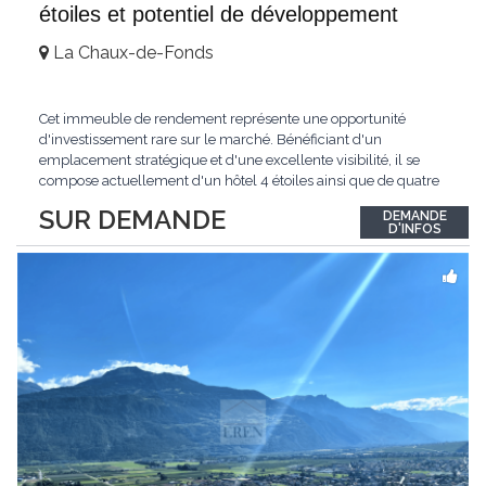
étoiles et potentiel de développement
La Chaux-de-Fonds
Cet immeuble de rendement représente une opportunité
d'investissement rare sur le marché. Bénéficiant d'un
emplacement stratégique et d'une excellente visibilité, il se
compose actuellement d'un hôtel 4 étoiles ainsi que de quatre
surfaces commerciales en rez-de-chaussée disposant de
SUR DEMANDE
DEMANDE
vitrines sur rue.L'hôtel génère un chiffre d'affaires stable et est
D'INFOS
exploité par une équipe professionnelle
...