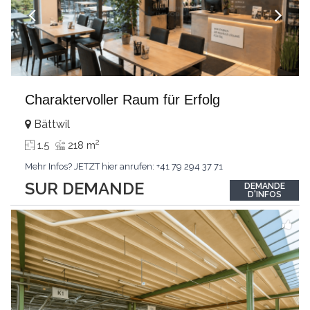
Charaktervoller Raum für Erfolg
Bättwil
2
1.5
218 m
Mehr Infos? JETZT hier anrufen: +41 79 294 37 71
SUR DEMANDE
DEMANDE
D'INFOS