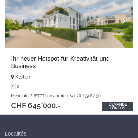
Ihr neuer Hotspot für Kreativität und
Business
Kloten
2
Mehr Infos? JETZT hier anrufen: +41 76 739 87 50
CHF 645'000.-
DEMANDE
D'INFOS
Localités