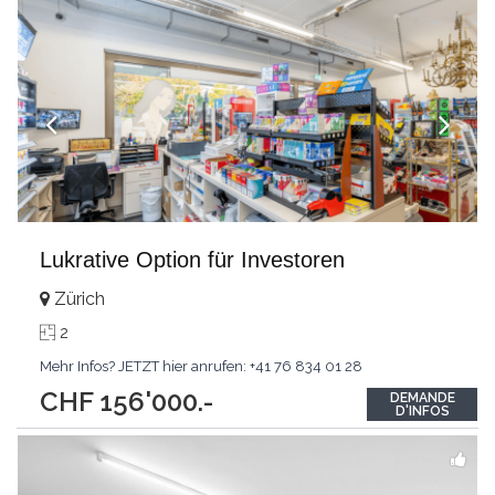
Lukrative Option für Investoren
Zürich
2
Mehr Infos? JETZT hier anrufen: +41 76 834 01 28
CHF 156'000.-
DEMANDE
D'INFOS