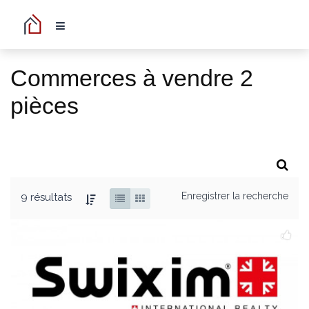
Commerces à vendre 2
pièces
Enregistrer la recherche
9 résultats