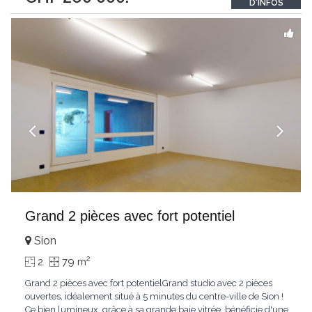
D'INFOS
coworking ou une activité commerciale de proximité.Ce bien
...
Grand 2 pièces avec fort potentiel
Sion
2
2
79 m
Grand 2 pièces avec fort potentielGrand studio avec 2 pièces
ouvertes, idéalement situé à 5 minutes du centre-ville de Sion !
Ce bien lumineux, grâce à sa grande baie vitrée, bénéficie d'une