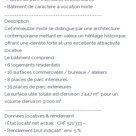
• Bâtiment de caractère à vocation mixte
________________________________________
Description
Cet immeuble mixte se distingue par une architecture
contemporaine mettant en valeur un héritage historique,
offrant une identité forte et une excellente attractivité
locative.
Le bâtiment comprend :
• 6 logements résidentiels
• 16 surfaces commerciales / bureaux / ateliers
• 8 places de parc intérieures
• 35 places de parc extérieures
La surface utile totale est d’environ 2’447 m², pour un
volume d’environ 9’000 m³.
________________________________________
Données locatives & rendement
• État locatif net actuel : CHF 521’333.–
• Rendement brut indicatif : env. 5 %