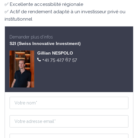
✅ Excellente accessibilité régionale
✅ Actif de rendement adapté à un investisseur privé ou
institutionnel
Demander plus d'infos
S2I (Swiss Innovative Investment)
Gillian NESPOLO
+41 75 427 67 57