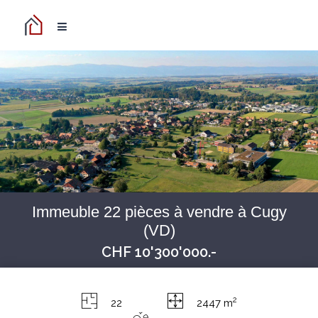
Immeuble 22 pièces à vendre à Cugy
(VD)
CHF 10'300'000.-
2
22
2447 m