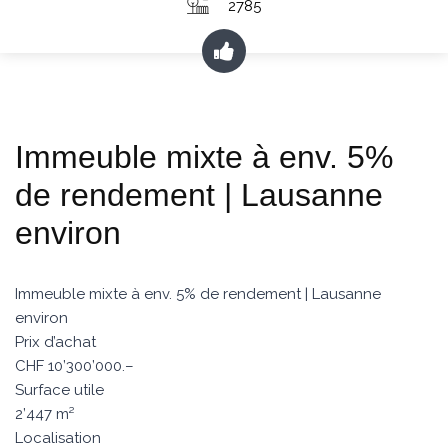
2785
Immeuble mixte à env. 5%
de rendement | Lausanne
environ
Immeuble mixte à env. 5% de rendement | Lausanne
environ
Prix d’achat
CHF 10’300’000.–
Surface utile
2’447 m²
Localisation