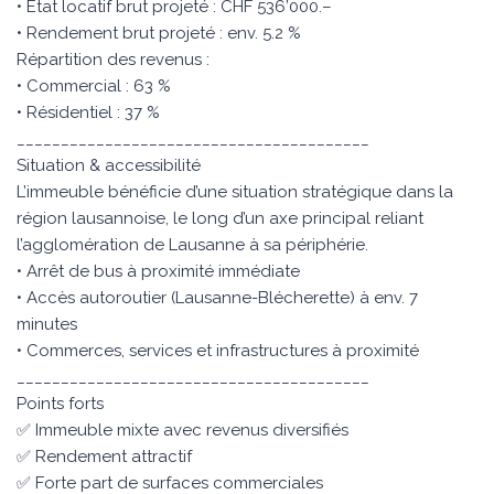
• État locatif brut projeté : CHF 536’000.–
• Rendement brut projeté : env. 5.2 %
Répartition des revenus :
• Commercial : 63 %
• Résidentiel : 37 %
________________________________________
Situation & accessibilité
L’immeuble bénéficie d’une situation stratégique dans la
région lausannoise, le long d’un axe principal reliant
l’agglomération de Lausanne à sa périphérie.
• Arrêt de bus à proximité immédiate
• Accès autoroutier (Lausanne-Blécherette) à env. 7
minutes
• Commerces, services et infrastructures à proximité
________________________________________
Points forts
✅ Immeuble mixte avec revenus diversifiés
✅ Rendement attractif
✅ Forte part de surfaces commerciales