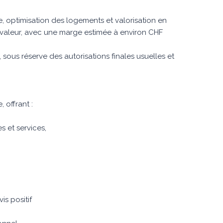
e, optimisation des logements et valorisation en
e valeur, avec une marge estimée à environ CHF
, sous réserve des autorisations finales usuelles et
 offrant :
 et services,
is positif