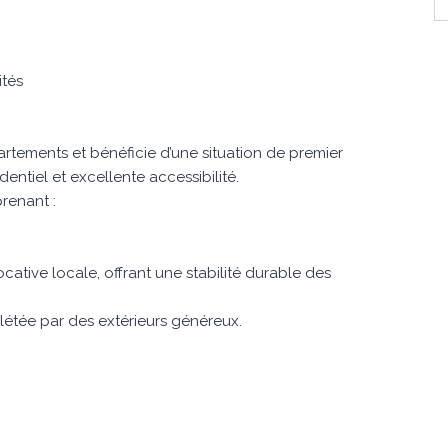
ités
tements et bénéficie d’une situation de premier
entiel et excellente accessibilité.
renant :
tive locale, offrant une stabilité durable des
plétée par des extérieurs généreux.