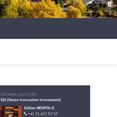
Demander plus d'infos
S2I (Swiss Innovative Investment)
Gillian NESPOLO
+41 75 427 67 57