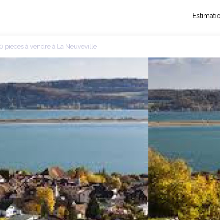
Estimati
 pièces à vendre à La Neuveville