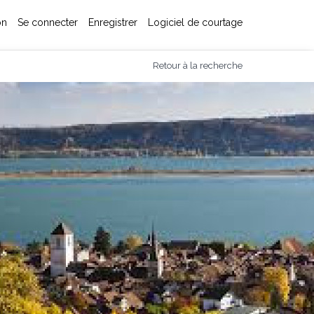
on
Se connecter
Enregistrer
Logiciel de courtage
Retour à la recherche