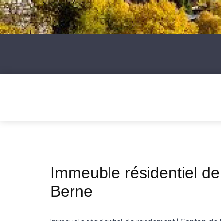
Immeuble résidentiel d
Berne