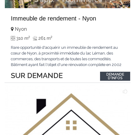
Immeuble de rendement - Nyon
Nyon
2
2
310 m
261 m
Rare opportunité d'acquérir un immeuble de rendement au
cœur de Nyon, à proximité immédiate du lac Léman, des
commerces, des transports et de toutes les commodités.
Bâtiment ayant fait l'objet d'une rénovation complète en 2002
(maçonnerie, charpente, installations sanitaires et gaz,
SUR DEMANDE
DEMANDE
chauffage, électricité, aménagements intérieurs), avec des
D'INFOS
travaux de renforcement structurel réalisés
...