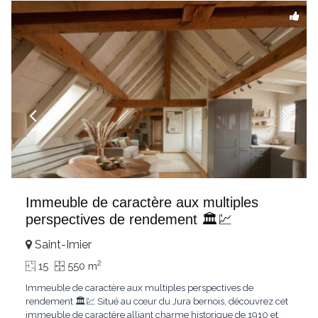
Immeuble de caractère aux multiples
perspectives de rendement 🏛️💹
Saint-Imier
2
15
550 m
Immeuble de caractère aux multiples perspectives de
rendement 🏛️💹 Situé au cœur du Jura bernois, découvrez cet
immeuble de caractère alliant charme historique de 1910 et