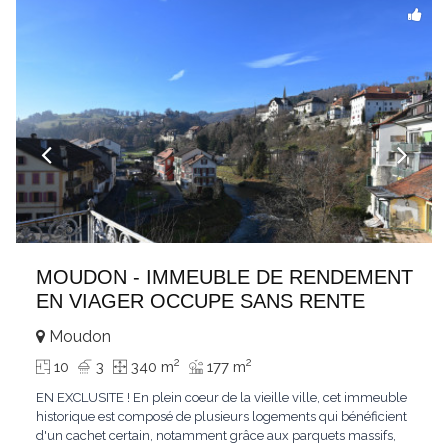
MOUDON - IMMEUBLE DE RENDEMENT
EN VIAGER OCCUPE SANS RENTE
Moudon
2
2
10
3
340 m
177 m
EN EXCLUSITE ! En plein coeur de la vieille ville, cet immeuble
historique est composé de plusieurs logements qui bénéficient
d'un cachet certain, notamment grâce aux parquets massifs,