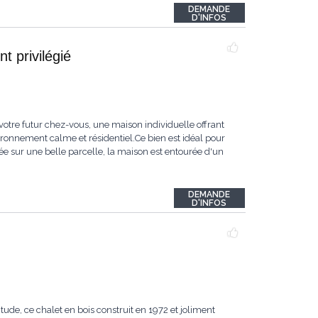
DEMANDE
D'INFOS
t privilégié
votre futur chez-vous, une maison individuelle offrant
ironnement calme et résidentiel.Ce bien est idéal pour
tée sur une belle parcelle, la maison est entourée d'un
DEMANDE
D'INFOS
de, ce chalet en bois construit en 1972 et joliment