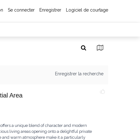
on
Se connecter
Enregistrer
Logiciel de courtage
Enregistrer la recherche
ial Area
 offers a unique blend of character and modern
ious living areas opening onto a delightful private
ure and warm atmosphere make it a particularly