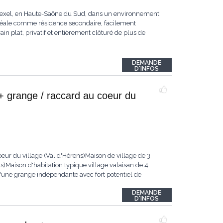
ersexel, en Haute-Saône du Sud, dans un environnement
déale comme résidence secondaire, facilement
in plat, privatif et entièrement clôturé de plus de
DEMANDE
D'INFOS
+ grange / raccard au coeur du
eur du village (Val d'Hérens)Maison de village de 3
)Maison d'habitation typique village valaisan de 4
'une grange indépendante avec fort potentiel de
DEMANDE
D'INFOS