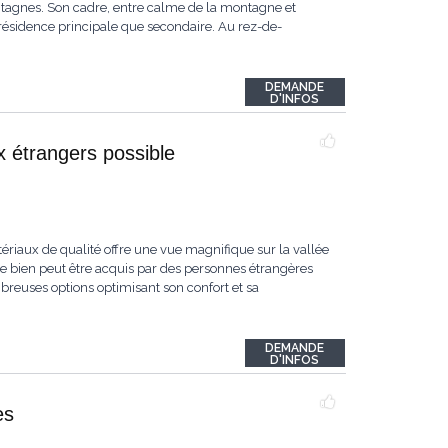
ntagnes. Son cadre, entre calme de la montagne et
e résidence principale que secondaire. Au rez-de-
DEMANDE
D'INFOS
x étrangers possible
tériaux de qualité offre une vue magnifique sur la vallée
ce bien peut être acquis par des personnes étrangères
mbreuses options optimisant son confort et sa
DEMANDE
D'INFOS
es