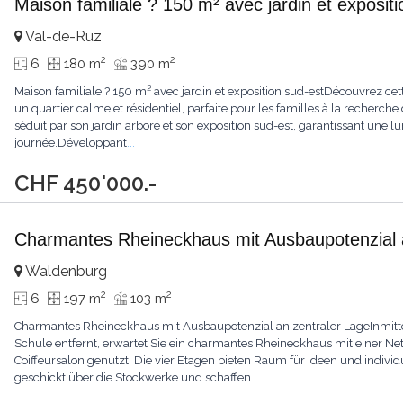
Maison familiale ? 150 m² avec jardin et exposit
Val-de-Ruz
2
2
6
180 m
390 m
Maison familiale ? 150 m² avec jardin et exposition sud-estDécouvrez cet
un quartier calme et résidentiel, parfaite pour les familles à la recherche
séduit par son jardin arboré et son exposition sud-est, garantissant une l
journée.Développant
...
CHF 450'000.-
Charmantes Rheineckhaus mit Ausbaupotenzial 
Waldenburg
2
2
6
197 m
103 m
Charmantes Rheineckhaus mit Ausbaupotenzial an zentraler LageInmitte
Schule entfernt, erwartet Sie ein charmantes Rheineckhaus mit einer N
Coiffeursalon genutzt. Die vier Etagen bieten Raum für Ideen und indivi
geschickt über die Stockwerke und schaffen
...