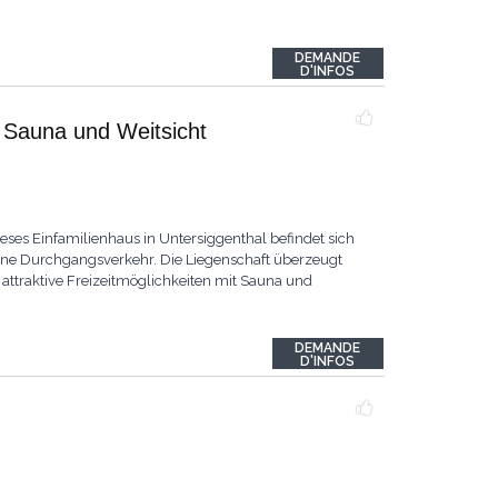
DEMANDE
D'INFOS
 Sauna und Weitsicht
ses Einfamilienhaus in Untersiggenthal befindet sich
hne Durchgangsverkehr. Die Liegenschaft überzeugt
attraktive Freizeitmöglichkeiten mit Sauna und
DEMANDE
D'INFOS