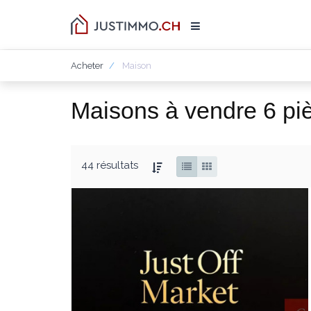
Acheter
Maison
Maisons à vendre 6 pi
44 résultats