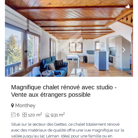
Magnifique chalet rénové avec studio -
Vente aux étrangers possible
Monthey
2
2
6
120 m
931 m
Situé sur le secteur des Giettes, ce chalet totalement rénové
avec des matériaux de qualité offre une vue magnifique sur la
vallée jusqu'au lac Léman. Idéal pour une famille ou en