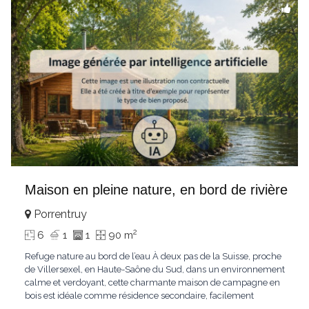
Maison en pleine nature, en bord de rivière
Porrentruy
2
6
1
1
90 m
Refuge nature au bord de l’eau À deux pas de la Suisse, proche
de Villersexel, en Haute-Saône du Sud, dans un environnement
calme et verdoyant, cette charmante maison de campagne en
bois est idéale comme résidence secondaire, facilement
accessible depuis Bâle, à environ 1h20. Implantée sur un