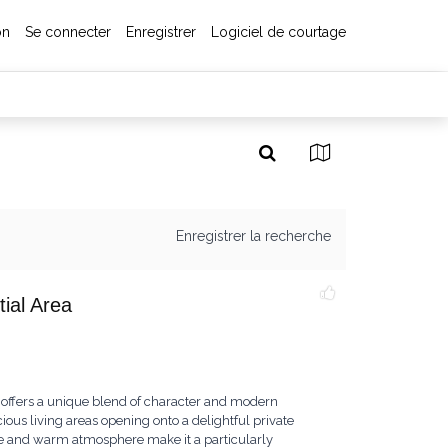
on
Se connecter
Enregistrer
Logiciel de courtage
Enregistrer la recherche
ial Area
 offers a unique blend of character and modern
ious living areas opening onto a delightful private
ure and warm atmosphere make it a particularly