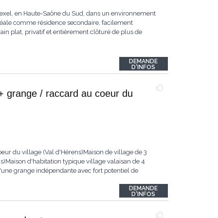
ersexel, en Haute-Saône du Sud, dans un environnement
déale comme résidence secondaire, facilement
in plat, privatif et entièrement clôturé de plus de
DEMANDE
D'INFOS
+ grange / raccard au coeur du
eur du village (Val d'Hérens)Maison de village de 3
)Maison d'habitation typique village valaisan de 4
'une grange indépendante avec fort potentiel de
DEMANDE
D'INFOS