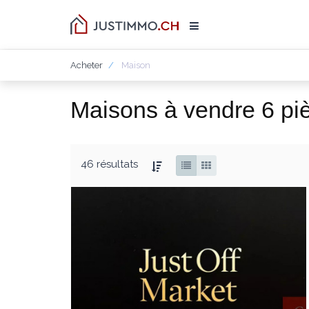
Acheter
Maison
Maisons à vendre 6 pi
46 résultats