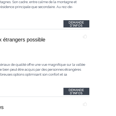
ntagnes. Son cadre, entre calme de la montagne et
e résidence principale que secondaire. Au rez-de-
DEMANDE
D'INFOS
x étrangers possible
tériaux de qualité offre une vue magnifique sur la vallée
ce bien peut être acquis par des personnes étrangères
mbreuses options optimisant son confort et sa
DEMANDE
D'INFOS
es