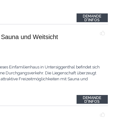
DEMANDE
D'INFOS
 Sauna und Weitsicht
ses Einfamilienhaus in Untersiggenthal befindet sich
hne Durchgangsverkehr. Die Liegenschaft überzeugt
attraktive Freizeitmöglichkeiten mit Sauna und
DEMANDE
D'INFOS