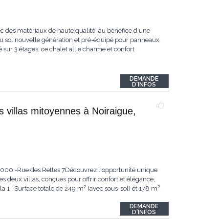
ec des matériaux de haute qualité, au bénéfice d'une
au sol nouvelle génération et pré-équipé pour panneaux
 sur 3 étages, ce chalet allie charme et confort
DEMANDE
D'INFOS
s villas mitoyennes à Noiraigue,
95'000.-Rue des Rettes 7Découvrez l'opportunité unique
s deux villas, conçues pour offrir confort et élégance,
a 1 : Surface totale de 249 m² (avec sous-sol) et 178 m²
DEMANDE
D'INFOS