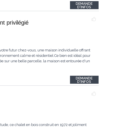
DEMANDE
D'INFOS
t privilégié
votre futur chez-vous, une maison individuelle offrant
ironnement calme et résidentiel.Ce bien est idéal pour
tée sur une belle parcelle, la maison est entourée d'un
DEMANDE
D'INFOS
de, ce chalet en bois construit en 1972 et joliment