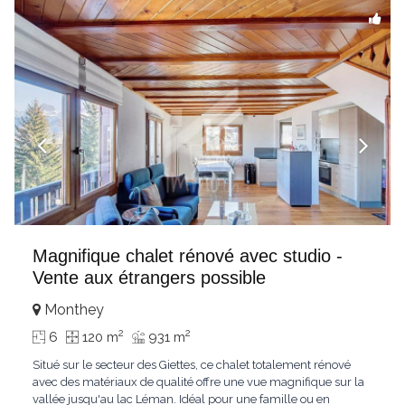
Magnifique chalet rénové avec studio -
Vente aux étrangers possible
Monthey
2
2
6
120 m
931 m
Situé sur le secteur des Giettes, ce chalet totalement rénové
avec des matériaux de qualité offre une vue magnifique sur la
vallée jusqu'au lac Léman. Idéal pour une famille ou en