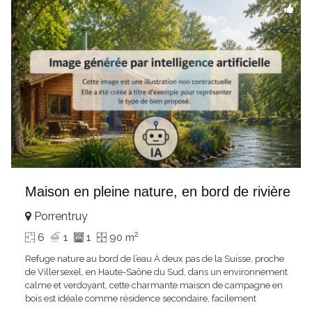
Maison en pleine nature, en bord de rivière
Porrentruy
2
6
1
1
90 m
Refuge nature au bord de l’eau À deux pas de la Suisse, proche
de Villersexel, en Haute-Saône du Sud, dans un environnement
calme et verdoyant, cette charmante maison de campagne en
bois est idéale comme résidence secondaire, facilement
accessible depuis Bâle, à environ 1h20. Implantée sur un