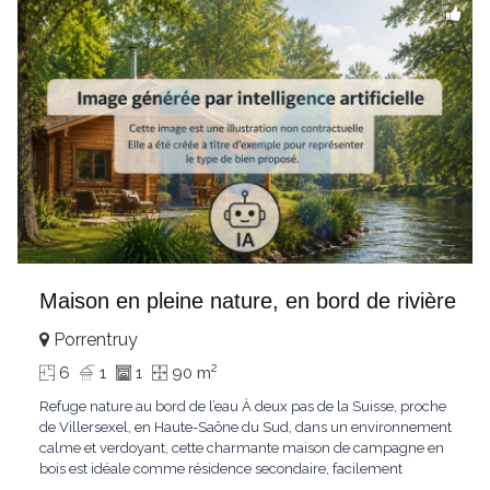
Maison en pleine nature, en bord de rivière
Porrentruy
2
6
1
1
90 m
Refuge nature au bord de l’eau À deux pas de la Suisse, proche
de Villersexel, en Haute-Saône du Sud, dans un environnement
calme et verdoyant, cette charmante maison de campagne en
bois est idéale comme résidence secondaire, facilement
accessible depuis Bâle, à environ 1h20. Implantée sur un