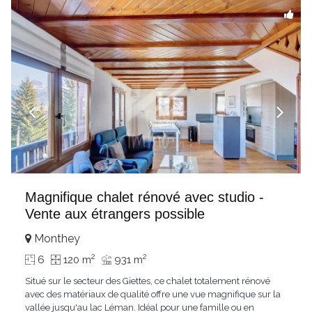
Magnifique chalet rénové avec studio -
Vente aux étrangers possible
Monthey
2
2
6
120 m
931 m
Situé sur le secteur des Giettes, ce chalet totalement rénové
avec des matériaux de qualité offre une vue magnifique sur la
vallée jusqu'au lac Léman. Idéal pour une famille ou en