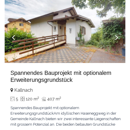
Spannendes Bauprojekt mit optionalem
Erweiterungsgrundstück
Kallnach
2
2
5
120 m
407 m
Spannendes Bauprojekt mit optionalem
ErweiterungsgrundstückAm idyllischen Haseneggweg in der
Gemeinde Kallnach bieten wir zwei interessante Liegenschaften
mit grossem Potenzial an. Die beiden bebauten Grundstücke
befinden sich in ruhiger, familienfreundlicher Lage mit guter