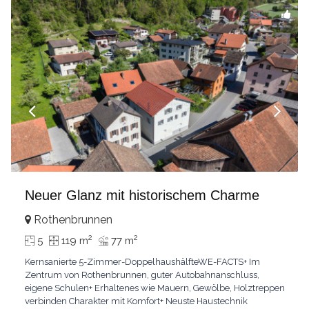
Neuer Glanz mit historischem Charme
Rothenbrunnen
2
2
5
119 m
77 m
Kernsanierte 5-Zimmer-DoppelhaushälfteWE-FACTS+ Im
Zentrum von Rothenbrunnen, guter Autobahnanschluss,
eigene Schulen+ Erhaltenes wie Mauern, Gewölbe, Holztreppen
verbinden Charakter mit Komfort+ Neuste Haustechnik