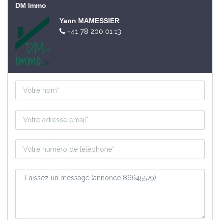
DM Immo
Yann MAMESSIER
+41 78 200 01 13