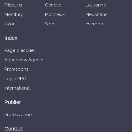
Fribourg
Genève
Lausanne
Monthey
Montreux
Neuchatel
Nyon
Sion
Yverdon
Index
Page d'accueil
Agences & Agents
Promotions
Login PRO
International
Publier
Professionnel
Contact