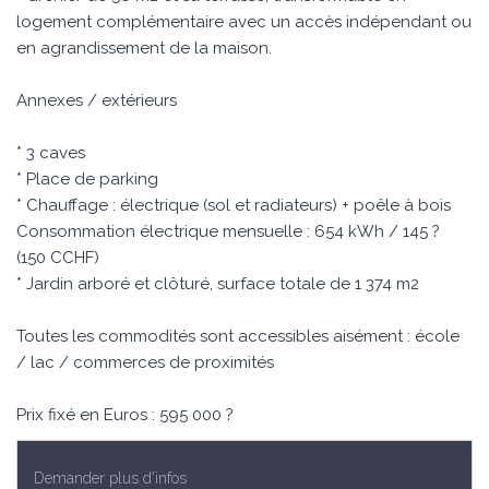
logement complémentaire avec un accès indépendant ou
en agrandissement de la maison.
Annexes / extérieurs
* 3 caves
* Place de parking
* Chauffage : électrique (sol et radiateurs) + poêle à bois
Consommation électrique mensuelle : 654 kWh / 145 ?
(150 CCHF)
* Jardin arboré et clôturé, surface totale de 1 374 m2
Toutes les commodités sont accessibles aisément : école
/ lac / commerces de proximités
Prix fixé en Euros : 595 000 ?
Demander plus d'infos