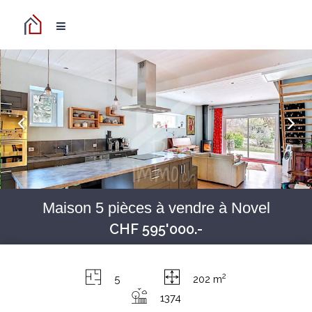
Maison 5 pièces à vendre à Novel
CHF 595'000.-
2
5
202 m
1374