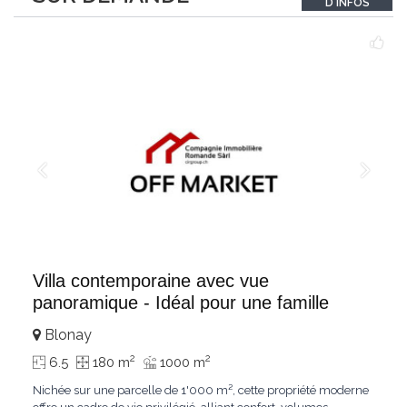
D'INFOS
un véritable
...
Villa contemporaine avec vue
panoramique - Idéal pour une famille
Blonay
2
2
6.5
180 m
1000 m
Nichée sur une parcelle de 1'000 m², cette propriété moderne