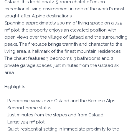
Gstaad, this traditional 4.5-room chalet offers an
exceptional living environment in one of the world's most
sought-after Alpine destinations.
Spanning approximately 200 m² of living space on a 729
m² plot, the property enjoys an elevated position with
open views over the village of Gstaad and the surrounding
peaks. The fireplace brings warmth and character to the
living area, a hallmark of the finest mountain residences.
The chalet features 3 bedrooms, 3 bathrooms and 2
private garage spaces, just minutes from the Gstaad ski
area.
Highlights:
- Panoramic views over Gstaad and the Bernese Alps
- Second-home status
- Just minutes from the slopes and from Gstaad
- Large 729 m² plot
- Quiet, residential setting in immediate proximity to the