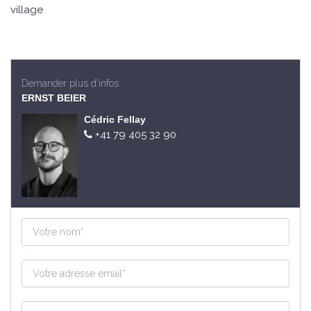
village
Demander plus d'infos
ERNST BEIER
Cédric Fellay
+41 79 405 32 90