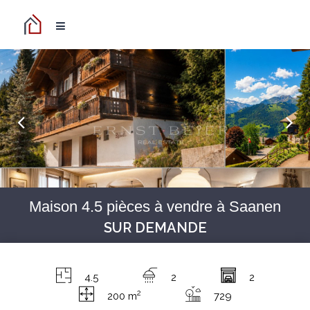
Maison 4.5 pièces à vendre à Saanen
SUR DEMANDE
4.5
2
2
2
200 m
729