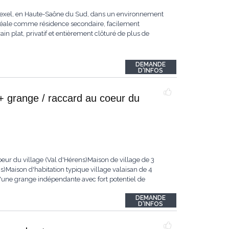
ersexel, en Haute-Saône du Sud, dans un environnement
déale comme résidence secondaire, facilement
in plat, privatif et entièrement clôturé de plus de
DEMANDE
D'INFOS
+ grange / raccard au coeur du
eur du village (Val d'Hérens)Maison de village de 3
)Maison d'habitation typique village valaisan de 4
'une grange indépendante avec fort potentiel de
DEMANDE
D'INFOS