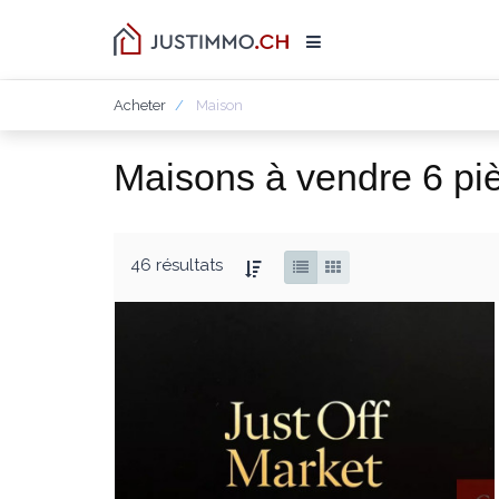
Acheter
Maison
Maisons à vendre 6 pi
46 résultats