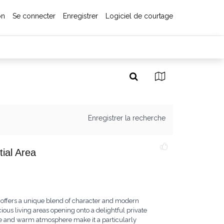
on
Se connecter
Enregistrer
Logiciel de courtage
Enregistrer la recherche
ial Area
 offers a unique blend of character and modern
ious living areas opening onto a delightful private
ure and warm atmosphere make it a particularly