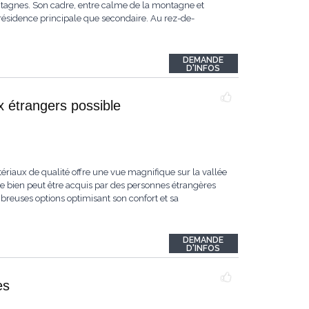
ntagnes. Son cadre, entre calme de la montagne et
e résidence principale que secondaire. Au rez-de-
DEMANDE
D'INFOS
x étrangers possible
tériaux de qualité offre une vue magnifique sur la vallée
ce bien peut être acquis par des personnes étrangères
mbreuses options optimisant son confort et sa
DEMANDE
D'INFOS
es