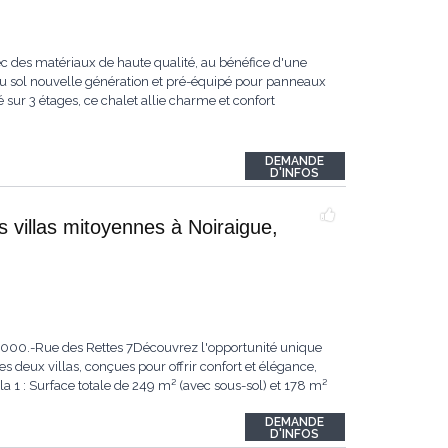
ec des matériaux de haute qualité, au bénéfice d'une
au sol nouvelle génération et pré-équipé pour panneaux
 sur 3 étages, ce chalet allie charme et confort
DEMANDE
D'INFOS
s villas mitoyennes à Noiraigue,
95'000.-Rue des Rettes 7Découvrez l'opportunité unique
s deux villas, conçues pour offrir confort et élégance,
a 1 : Surface totale de 249 m² (avec sous-sol) et 178 m²
DEMANDE
D'INFOS