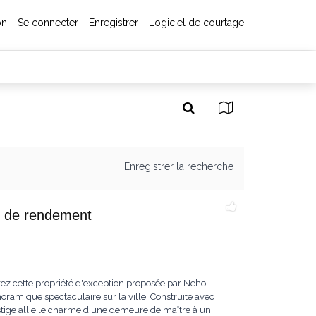
on
Se connecter
Enregistrer
Logiciel de courtage
Enregistrer la recherche
 de rendement
cette propriété d'exception proposée par Neho
noramique spectaculaire sur la ville. Construite avec
estige allie le charme d'une demeure de maître à un