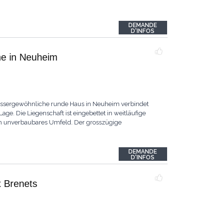
DEMANDE
D'INFOS
he in Neuheim
ussergewöhnliche runde Haus in Neuheim verbindet
Lage. Die Liegenschaft ist eingebettet in weitläufige
ein unverbaubares Umfeld. Der grosszügige
DEMANDE
D'INFOS
x Brenets