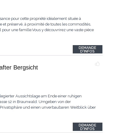
ance pour cette propriété idéalement située à
et préservé, à proximité de toutes les commodités,
l pour une famille.Vous y découvrirez une vaste pièce
DEMANDE
D'INFOS
fter Bergsicht
legierter Aussichtslage am Ende einer ruhigen
trasse 12 in Braunwald. Umgeben von der
l Privatsphäre und einen unverbaubaren Weitblick über
DEMANDE
D'INFOS