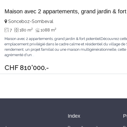
Maison avec 2 appartements, grand jardin & fort 
Sonceboz-Sombeval
2
2
7
180 m
1088 m
Maison avec 2 appartements, grand jardin & fort potentielDécouvrez cette p
emplacement privilégié dans le cadre calme et résidentiel du village de
rendement, un projet familial ou une maison multigénérationnelle, cette 
agrémenté d'un
...
CHF 810'000.-
Index
P