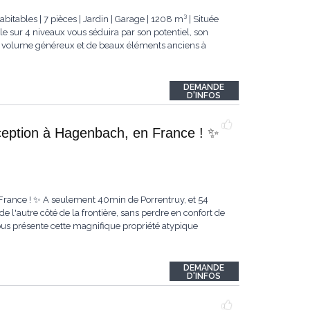
tables | 7 pièces | Jardin | Garage | 1208 m³ | Située
le sur 4 niveaux vous séduira par son potentiel, son
 un volume généreux et de beaux éléments anciens à
DEMANDE
D'INFOS
eption à Hagenbach, en France ! ✨
France ! ✨ A seulement 40min de Porrentruy, et 54
de l'autre côté de la frontière, sans perdre en confort de
ous présente cette magnifique propriété atypique
DEMANDE
D'INFOS