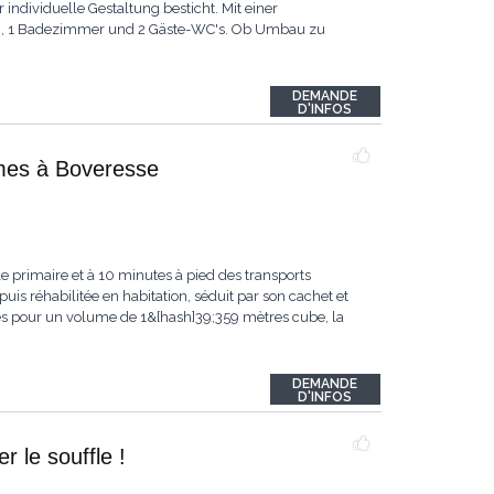
individuelle Gestaltung besticht. Mit einer
en, 1 Badezimmer und 2 Gäste-WC's. Ob Umbau zu
DEMANDE
D'INFOS
umes à Boveresse
e primaire et à 10 minutes à pied des transports
puis réhabilitée en habitation, séduit par son cachet et
s pour un volume de 1&[hash]39;359 mètres cube, la
DEMANDE
D'INFOS
 le souffle !