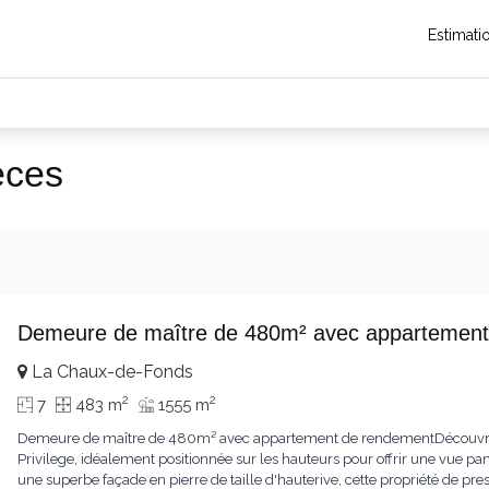
Estimati
èces
Demeure de maître de 480m² avec appartement
La Chaux-de-Fonds
2
2
7
483 m
1555 m
Demeure de maître de 480m² avec appartement de rendementDécouvrez 
Privilege, idéalement positionnée sur les hauteurs pour offrir une vue pa
une superbe façade en pierre de taille d'hauterive, cette propriété de pr