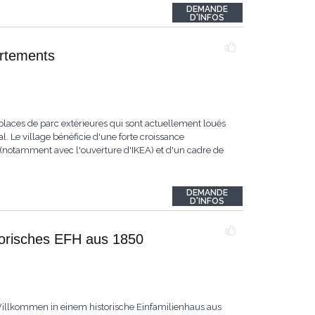
DEMANDE
D'INFOS
artements
laces de parc extérieures qui sont actuellement loués
 Le village bénéficie d'une forte croissance
tamment avec l'ouverture d'IKEA) et d'un cadre de
DEMANDE
D'INFOS
storisches EFH aus 1850
Willkommen in einem historische Einfamilienhaus aus