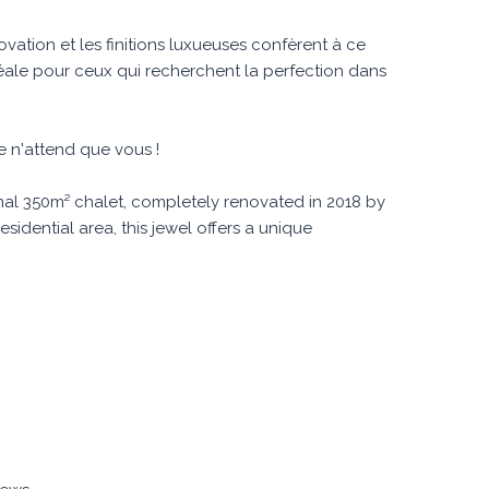
ovation et les finitions luxueuses confèrent à ce
déale pour ceux qui recherchent la perfection dans
e n'attend que vous !
onal 350m² chalet, completely renovated in 2018 by
sidential area, this jewel offers a unique