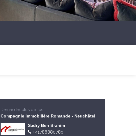
Demander plus d'infos
Compagnie Immobilière Romande - Neuchâtel
Sadry Ben Brahim
+41788880780