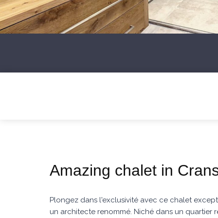
Amazing chalet in Cran
Plongez dans l'exclusivité avec ce chalet excep
un architecte renommé. Niché dans un quartier rés