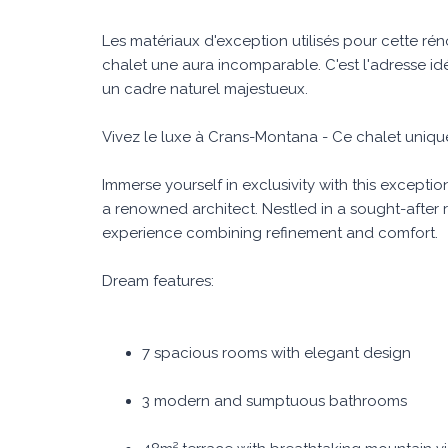
Les matériaux d'exception utilisés pour cette rén
chalet une aura incomparable. C'est l'adresse i
un cadre naturel majestueux.
Vivez le luxe à Crans-Montana - Ce chalet uniqu
Immerse yourself in exclusivity with this excepti
a renowned architect. Nestled in a sought-after re
experience combining refinement and comfort.
Dream features:
7 spacious rooms with elegant design
3 modern and sumptuous bathrooms