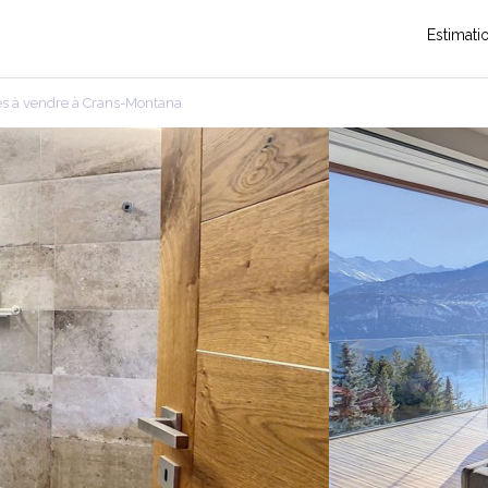
Estimati
es à vendre à Crans-Montana