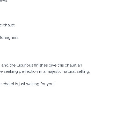
iews
e chalet
foreigners
and the luxurious finishes give this chalet an
e seeking perfection in a majestic natural setting.
chalet is just waiting for you!