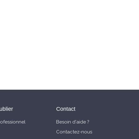
ublier
Contact
rofessionnel
Besoin d'aide ?
Contactez-nous