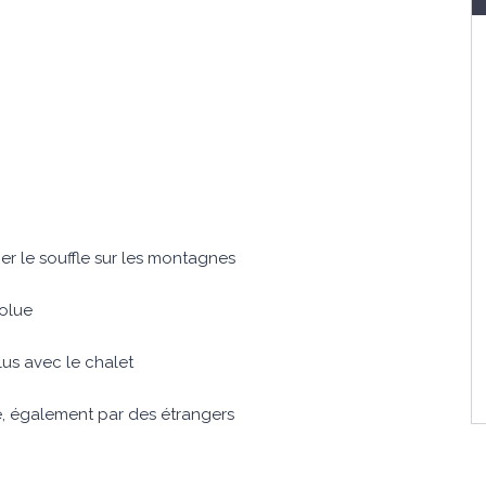
r le souffle sur les montagnes
olue
lus avec le chalet
e, également par des étrangers