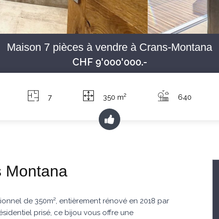
Maison 7 pièces à vendre à Crans-Montana
CHF 9'000'000.-
2
7
350 m
640
s Montana
tionnel de 350m², entièrement rénové en 2018 par
identiel prisé, ce bijou vous offre une