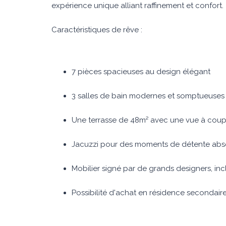
expérience unique alliant raffinement et confort.
Caractéristiques de rêve :
7 pièces spacieuses au design élégant
3 salles de bain modernes et somptueuses
Une terrasse de 48m² avec une vue à coupe
Jacuzzi pour des moments de détente abs
Mobilier signé par de grands designers, inc
Possibilité d'achat en résidence secondair