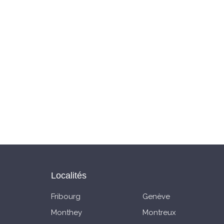
Localités
Fribourg
Genève
Monthey
Montreux