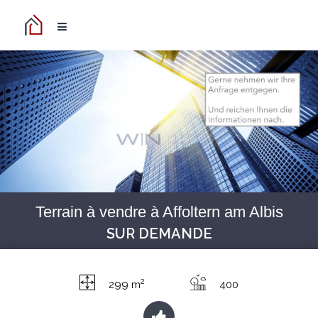
Terrain à vendre à Affoltern am Albis
SUR DEMANDE
2
299 m
400