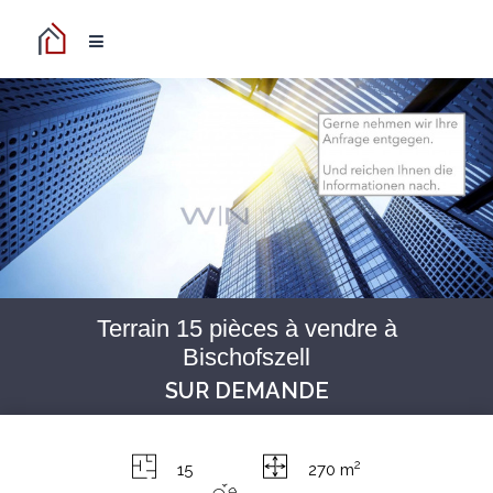
Terrain 15 pièces à vendre à
Bischofszell
SUR DEMANDE
2
15
270 m