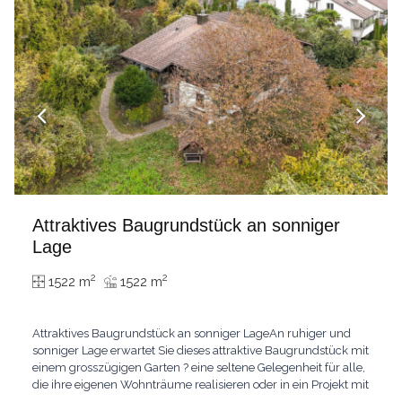
Attraktives Baugrundstück an sonniger
Lage
2
2
1522 m
1522 m
Attraktives Baugrundstück an sonniger LageAn ruhiger und
sonniger Lage erwartet Sie dieses attraktive Baugrundstück mit
einem grosszügigen Garten ? eine seltene Gelegenheit für alle,
die ihre eigenen Wohnträume realisieren oder in ein Projekt mit
Potenzial investieren möchten.Das Grundstück überzeugt