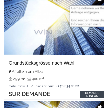
Grundstücksgrösse nach Wahl
Affoltern am Albis
2
2
299 m
400 m
Mehr Infos? JETZT hier anrufen: +41 76 834 01 28
SUR DEMANDE
DEMANDE
D'INFOS