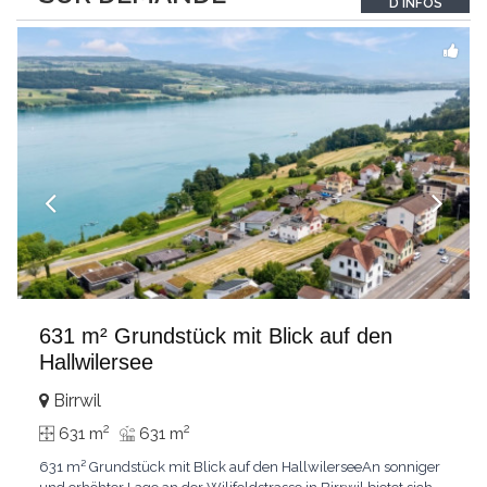
D'INFOS
631 m² Grundstück mit Blick auf den
Hallwilersee
Birrwil
2
2
631 m
631 m
631 m² Grundstück mit Blick auf den HallwilerseeAn sonniger