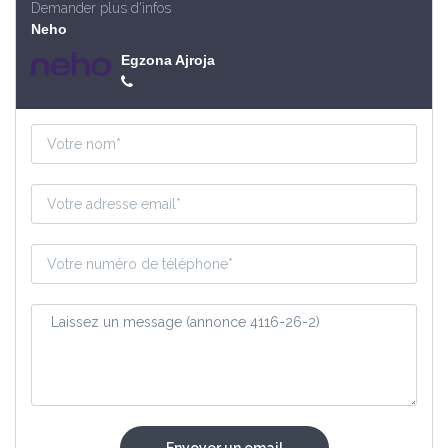
Demander plus d'infos
Neho
Egzona Ajroja