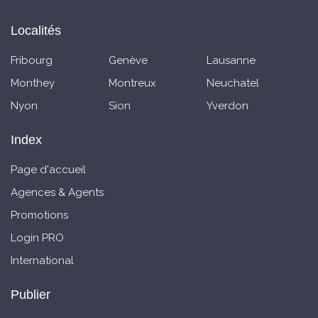
Localités
Fribourg
Genève
Lausanne
Monthey
Montreux
Neuchatel
Nyon
Sion
Yverdon
Index
Page d'accueil
Agences & Agents
Promotions
Login PRO
International
Publier