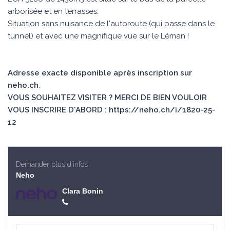
arborisée et en terrasses.
Situation sans nuisance de l'autoroute (qui passe dans le
tunnel) et avec une magnifique vue sur le Léman !
Adresse exacte disponible après inscription sur
neho.ch
.
VOUS SOUHAITEZ VISITER ? MERCI DE BIEN VOULOIR
VOUS INSCRIRE D'ABORD : https://neho.ch/i/1820-25-
12
Demander plus d'infos
Neho
Clara Bonin