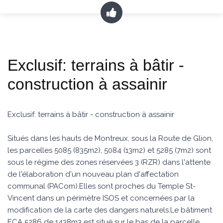
Exclusif: terrains à bâtir -
construction à assainir
Exclusif: terrains à bâtir - construction à assainir
Situés dans les hauts de Montreux, sous la Route de Glion,
les parcelles 5085 (835m2), 5084 (13m2) et 5285 (7m2) sont
sous le régime des zones réservées 3 (RZR) dans l'attente
de l'élaboration d'un nouveau plan d'affectation
communal (PACom).Elles sont proches du Temple St-
Vincent dans un périmètre ISOS et concernées par la
modification de la carte des dangers naturels.Le bâtiment
ECA 5286 de 1438m3 est situé sur le bas de la parcelle