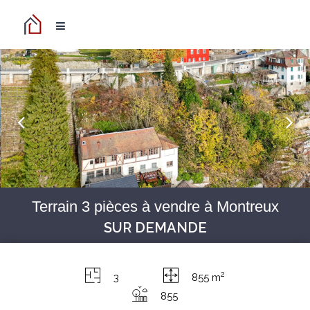
Terrain 3 pièces à vendre à Montreux
SUR DEMANDE
2
3
855 m
855