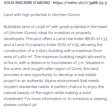
VOUS INSCRIRE D'ABORD : https://neho.ch/i/3988-25-3
Land with high potential in Ulrichen (Goms)
Buildable land of 1,098 m² with great potential in the heart
of Ulrichen (Goms), ideal for investors or property
developers. This plot offers a Land Use Index (IBUS) of 1.33
and a Land Occupancy Index (IOS) of 0.55, allowing the
construction of a 3-story building with a maximum floor
area of 1,460 m². The maximum building height allowed is
10.64 m, with a distance to boundaries of 3 m. Situated in
the scenic and sought-after region of Goms, this land
provides a rare opportunity to develop a real estate
project in an authentic Alpine environment that meets
modern residential needs. A perfect chance to enjoy the
natural beauty of the region while making a solid
investment. For more information or to schedule a viewing,
please contact us!