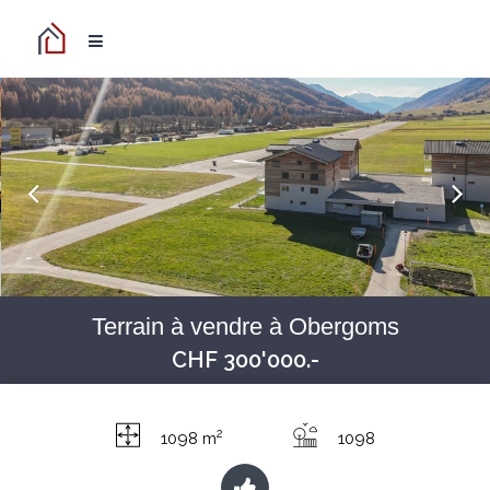
Terrain à vendre à Obergoms
CHF 300'000.-
2
1098 m
1098