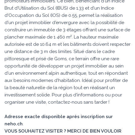
promoteurs immobiliers. Ce bien, bénéficiant d'un Indice
Brut d'Utilisation du Sol (IBUS) de 1.33 et d'un Indice
d'Occupation du Sol (IOS) de 0.55, permet la réalisation
d'un projet immobilier d'envergure avec la possibilité de
construire un immeuble de 3 étages offrant une surface de
plancher maximale de 1 460 m². La hauteur maximale
autorisée est de 10.64 m et les bâtiments doivent respecter
une distance de 3 m des limites. Situé dans le cadre
pittoresque et prisé de Goms, ce terrain offre une rare
opportunité de développer un projet immobilier au sein
d'un environnement alpin authentique, tout en répondant
aux besoins modernes d'habitation. Idéal pour profiter de
la beauté naturelle de la région tout en réalisant un
investissement solide. Pour plus d'informations ou pour
organiser une visite, contactez-nous sans tarder !
Adresse exacte disponible après inscription sur
neho.ch
.
VOUS SOUHAITEZ VISITER ? MERCI DE BIEN VOULOIR