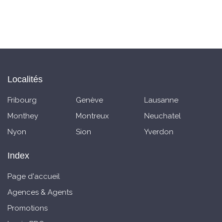
Localités
Fribourg
Genève
Lausanne
Monthey
Montreux
Neuchatel
Nyon
Sion
Yverdon
Index
Page d'accueil
Agences & Agents
Promotions