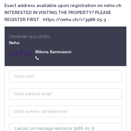
Exact address available upon registration on neho.ch
.
INTERESTED IN VISITING THE PROPERTY? PLEASE
REGISTER FIRST : https://neho.ch/i/3988-25-3
Demander plus d'infos
Neho
Milena Santoianni