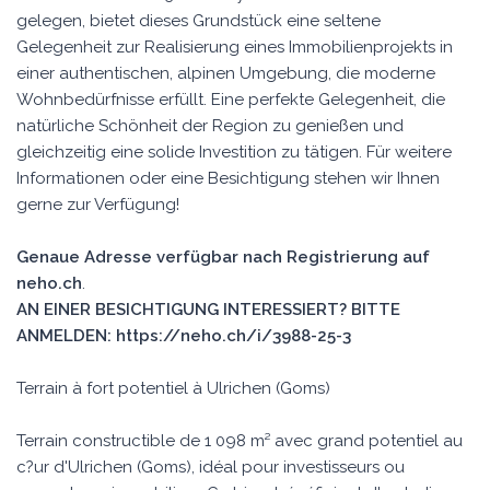
gelegen, bietet dieses Grundstück eine seltene
Gelegenheit zur Realisierung eines Immobilienprojekts in
einer authentischen, alpinen Umgebung, die moderne
Wohnbedürfnisse erfüllt. Eine perfekte Gelegenheit, die
natürliche Schönheit der Region zu genießen und
gleichzeitig eine solide Investition zu tätigen. Für weitere
Informationen oder eine Besichtigung stehen wir Ihnen
gerne zur Verfügung!
Genaue Adresse verfügbar nach Registrierung auf
neho.ch
.
AN EINER BESICHTIGUNG INTERESSIERT? BITTE
ANMELDEN: https://neho.ch/i/3988-25-3
Terrain à fort potentiel à Ulrichen (Goms)
Terrain constructible de 1 098 m² avec grand potentiel au
c?ur d'Ulrichen (Goms), idéal pour investisseurs ou