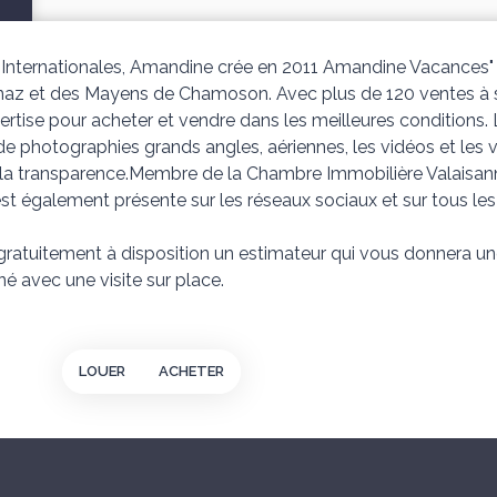
 Internationales, Amandine crée en 2011 Amandine Vacances"
naz et des Mayens de Chamoson. Avec plus de 120 ventes à so
pertise pour acheter et vendre dans les meilleures condition
 de photographies grands angles, aériennes, les vidéos et les v
s la transparence.Membre de la Chambre Immobilière Valaisan
est également présente sur les réseaux sociaux et sur tous les
tuitement à disposition un estimateur qui vous donnera une
iné avec une visite sur place.
LOUER
ACHETER