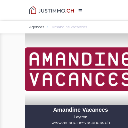
Agences
Amandine Vacances
Amandine Vacances
Leytron
www.amandine-vacances.ch