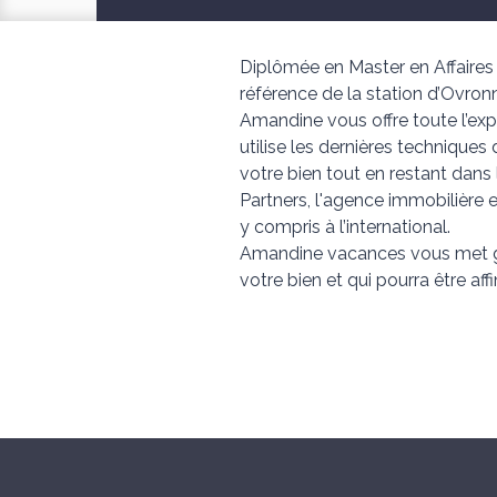
Diplômée en Master en Affaires
référence de la station d’Ovron
Amandine vous offre toute l’ex
utilise les dernières techniques
votre bien tout en restant dan
Partners, l'agence immobilière 
y compris à l’international.
Amandine vacances vous met gra
votre bien et qui pourra être aff