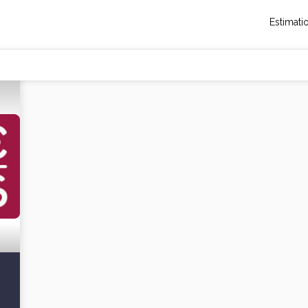
Estimati