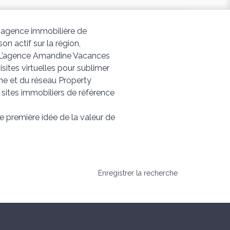
 agence immobilière de
n actif sur la région,
s. L’agence Amandine Vacances
isites virtuelles pour sublimer
ne et du réseau Property
 sites immobiliers de référence
 première idée de la valeur de
Enregistrer la recherche