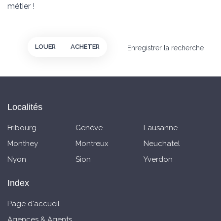
métier !
LOUER
ACHETER
Enregistrer la recherche
Localités
Fribourg
Genève
Lausanne
Monthey
Montreux
Neuchatel
Nyon
Sion
Yverdon
Index
Page d'accueil
Agences & Agents