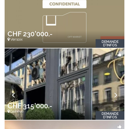
CHF 230'000.-
Versoix
DEMANDE
D'INFOS
CHF 315'000.-
Genève
DEMANDE
D'INFOS