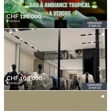
CHF 120'000.-
Genève
DEMANDE
D'INFOS
CHF 199'000.-
Genève
DEMANDE
D'INFOS