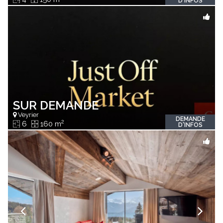
D'INFOS
SUR DEMANDE
Veyrier
DEMANDE
2
6
160 m
D'INFOS