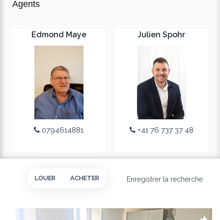
Agents
Edmond Maye
Julien Spohr
0794614881
+41 76 737 37 48
LOUER
ACHETER
Enregistrer la recherche