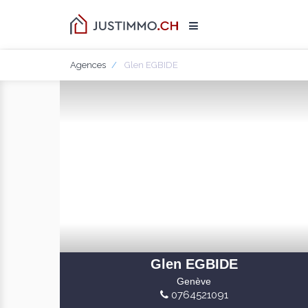
Agences
Glen EGBIDE
Glen EGBIDE
Genève
0764521091