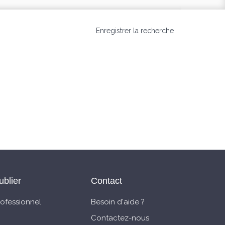
Enregistrer la recherche
ublier
Contact
rofessionnel
Besoin d'aide ?
Contactez-nous