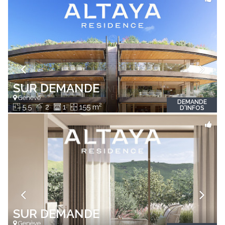
SUR DEMANDE
Genève
DEMANDE
2
5.5
2
1
155 m
D'INFOS
SUR DEMANDE
Genève