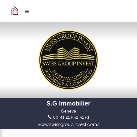
S.G Immobilier
Genève
00 41 21 552 51 51
www.swissgroupinvest.com/