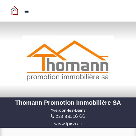
Thomann Promotion Immobilière SA
Yverdon-les-Bains
024 441 16 66
www.tpisa.ch