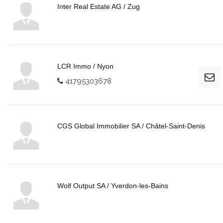
Inter Real Estate AG / Zug
LCR Immo / Nyon
41795303678
CGS Global Immobilier SA / Châtel-Saint-Denis
Wolf Output SA / Yverdon-les-Bains