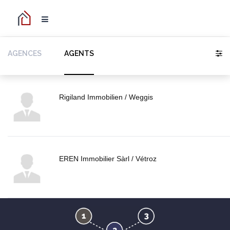
AGENCES
AGENTS
Rigiland Immobilien / Weggis
EREN Immobilier Sàrl / Vétroz