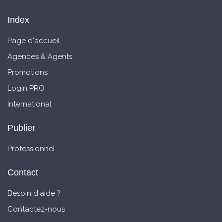
Index
Page d'accueil
Agences & Agents
Promotions
Login PRO
International
Publier
Professionnel
Contact
Besoin d'aide ?
Contactez-nous