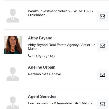
Wealth Investment Network - WENET AG /
Freienbach
Abby Bryand
Abby Bryand Real Estate Agency / Arzier-Le
Muids
+41792734147
Adeline Urbain
Rentimo SA / Genève
Agent Senèdes
Eiriz réalisations & Immoblier SA / Gibloux