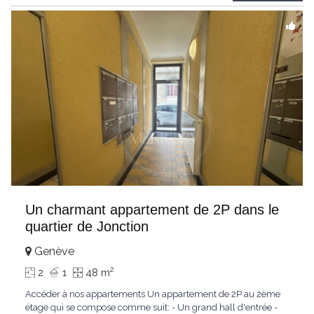
profiterez d’un
...
Un charmant appartement de 2P dans le
quartier de Jonction
Genève
2
2
1
48 m
Accéder à nos appartements Un appartement de 2P au 2ème
étage qui se compose comme suit: - Un grand hall d'entrée -