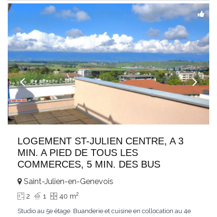
LOGEMENT ST-JULIEN CENTRE, A 3
MIN. A PIED DE TOUS LES
COMMERCES, 5 MIN. DES BUS
Saint-Julien-en-Genevois
2
2
1
40 m
Studio au 5e étage. Buanderie et cuisine en collocation au 4e