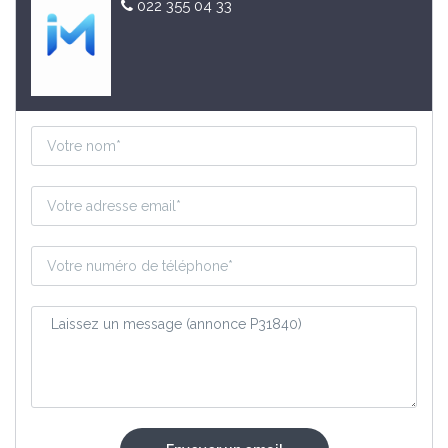
022 355 04 33