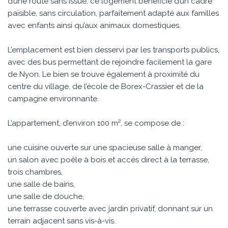
d’une route sans issue, ce logement bénéficie d’un cadre
paisible, sans circulation, parfaitement adapté aux familles
avec enfants ainsi qu’aux animaux domestiques.
L’emplacement est bien desservi par les transports publics,
avec des bus permettant de rejoindre facilement la gare
de Nyon. Le bien se trouve également à proximité du
centre du village, de l’école de Borex-Crassier et de la
campagne environnante.
L’appartement, d’environ 100 m², se compose de :
une cuisine ouverte sur une spacieuse salle à manger,
un salon avec poêle à bois et accès direct à la terrasse,
trois chambres,
une salle de bains,
une salle de douche,
une terrasse couverte avec jardin privatif, donnant sur un
terrain adjacent sans vis-à-vis.