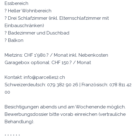
Essbereich
? Heller Wohnbereich
? Drei Schlafzimmer (inkl. Elternschlafzimmer mit
Einbauschränken)
? Badezimmer und Duschbad
? Balkon
Mietzins: CHF 1'980.? / Monat inkl. Nebenkosten
Garagebox optional: CHF 150.? / Monat
Kontakt:
info@parcelle12.ch
Schweizerdeutsch: 079 382 90 26 | Französisch: 078 811 42
00
Besichtigungen abends und am Wochenende möglich.
Bewerbungsdossier bitte vorab einreichen (vertrauliche
Behandlung).
* * * * * *