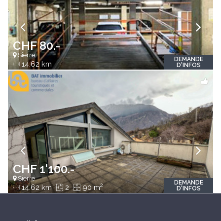
CHF 80.-
Sierre
DEMANDE
14.62 km
D'INFOS
CHF 1'100.-
Sierre
DEMANDE
2
14.62 km
2
90 m
D'INFOS