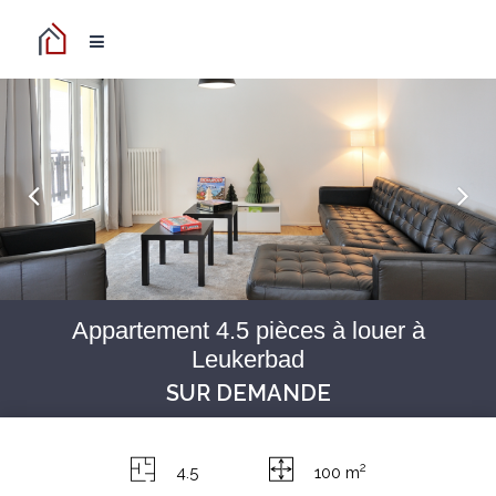
Appartement 4.5 pièces à louer à
Leukerbad
SUR DEMANDE
2
4.5
100 m