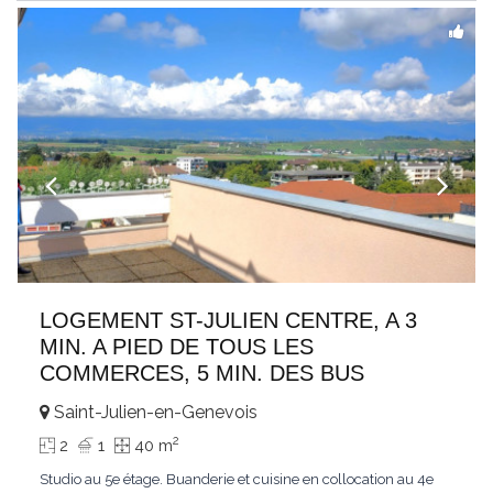
LOGEMENT ST-JULIEN CENTRE, A 3
MIN. A PIED DE TOUS LES
COMMERCES, 5 MIN. DES BUS
Saint-Julien-en-Genevois
2
2
1
40 m
Studio au 5e étage. Buanderie et cuisine en collocation au 4e