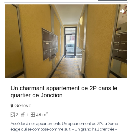
profiterez d’un
...
Un charmant appartement de 2P dans le
quartier de Jonction
Genève
2
2
1
48 m
Accéder à nos appartements Un appartement de 2P au 2ème
étage qui se compose comme suit: - Un grand hall d'entrée -