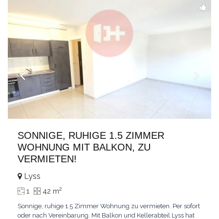
SONNIGE, RUHIGE 1.5 ZIMMER
WOHNUNG MIT BALKON, ZU
VERMIETEN!
Lyss
2
1
42 m
Sonnige, ruhige 1.5 Zimmer Wohnung zu vermieten. Per sofort
oder nach Vereinbarung. Mit Balkon und Kellerabteil.Lyss hat