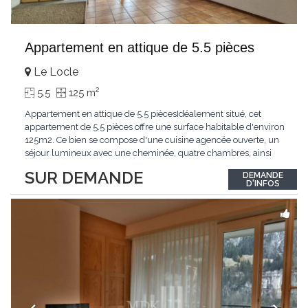
Appartement en attique de 5.5 pièces
Le Locle
2
5.5
125 m
Appartement en attique de 5.5 piècesIdéalement situé, cet
appartement de 5.5 pièces offre une surface habitable d'environ
125m2. Ce bien se compose d'une cuisine agencée ouverte, un
séjour lumineux avec une cheminée, quatre chambres, ainsi
que deux salle de douche, Une cave complète ce bien.
SUR DEMANDE
DEMANDE
D'INFOS