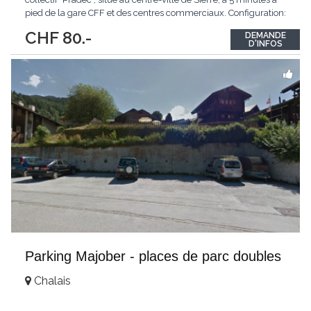
pied de la gare CFF et des centres commerciaux. Configuration:
Parking collectif Système de fosse permettant le stationnement
CHF 80.-
DEMANDE
de 2 voitures superposées
...
D'INFOS
Parking Majober - places de parc doubles
Chalais