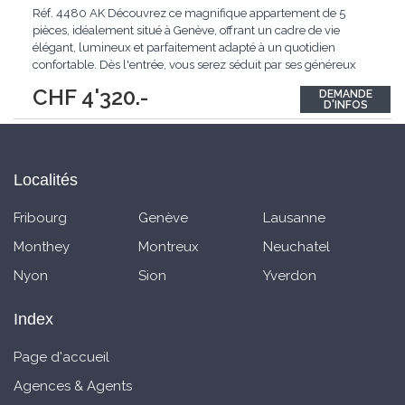
Réf. 4480 AK Découvrez ce magnifique appartement de 5
pièces, idéalement situé à Genève, offrant un cadre de vie
élégant, lumineux et parfaitement adapté à un quotidien
confortable. Dès l'entrée, vous serez séduit par ses généreux
volumes et son espace de vie spacieux, conçu pour partager des
CHF 4'320.-
DEMANDE
moments privilégiés en famille ou entre amis. Baigné de
D'INFOS
lumière naturelle grâce
...
Localités
Fribourg
Genève
Lausanne
Monthey
Montreux
Neuchatel
Nyon
Sion
Yverdon
Index
Page d'accueil
Agences & Agents