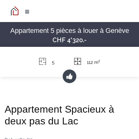
Appartement 5 pièces à louer à Genève
CHF 4'320.-
2
5
112 m
Appartement Spacieux à
deux pas du Lac