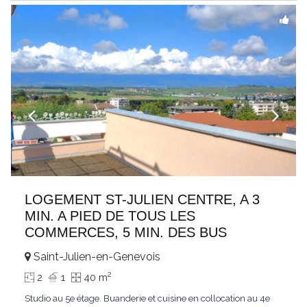
LOGEMENT ST-JULIEN CENTRE, A 3
MIN. A PIED DE TOUS LES
COMMERCES, 5 MIN. DES BUS
Saint-Julien-en-Genevois
2
2
1
40 m
Studio au 5e étage. Buanderie et cuisine en collocation au 4e