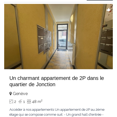
profiterez d’un
...
Un charmant appartement de 2P dans le
quartier de Jonction
Genève
2
2
1
48 m
Accéder à nos appartements Un appartement de 2P au 2ème
étage qui se compose comme suit: - Un grand hall d'entrée -