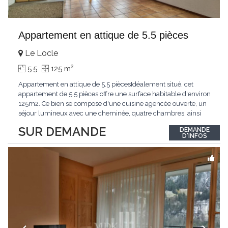
Appartement en attique de 5.5 pièces
Le Locle
2
5.5
125 m
Appartement en attique de 5.5 piècesIdéalement situé, cet
appartement de 5.5 pièces offre une surface habitable d'environ
125m2. Ce bien se compose d'une cuisine agencée ouverte, un
séjour lumineux avec une cheminée, quatre chambres, ainsi
que deux salle de douche, Une cave complète ce bien.
SUR DEMANDE
DEMANDE
D'INFOS