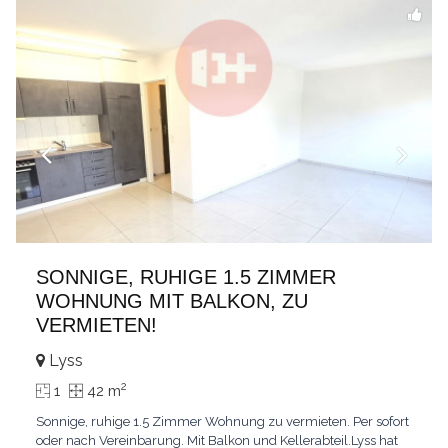
SONNIGE, RUHIGE 1.5 ZIMMER
WOHNUNG MIT BALKON, ZU
VERMIETEN!
Lyss
2
1
42 m
Sonnige, ruhige 1.5 Zimmer Wohnung zu vermieten. Per sofort
oder nach Vereinbarung. Mit Balkon und Kellerabteil.Lyss hat