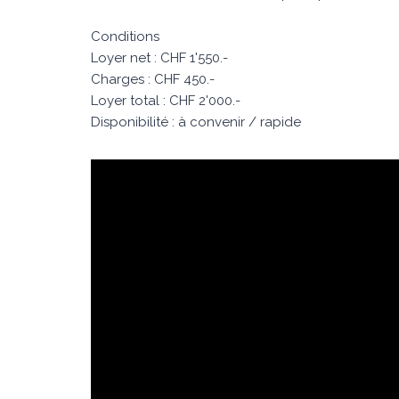
Conditions
Loyer net : CHF 1'550.-
Charges : CHF 450.-
Loyer total : CHF 2'000.-
Disponibilité : à convenir / rapide