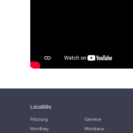
Localités
Fribourg
Genève
Monthey
Montreux