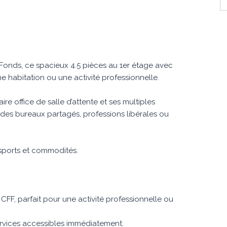
onds, ce spacieux 4.5 pièces au 1er étage avec
e habitation ou une activité professionnelle.
e office de salle d’attente et ses multiples
 des bureaux partagés, professions libérales ou
sports et commodités.
FF, parfait pour une activité professionnelle ou
ervices accessibles immédiatement.