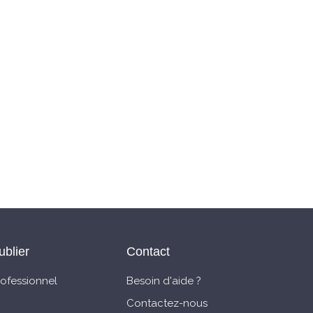
ublier
Contact
rofessionnel
Besoin d'aide ?
Contactez-nous