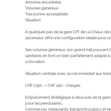
Armoires encastrées
Volumes généreux
Très bonne accessibilité
Situation
À quelques pas de la gare CFF de La Chaux-de-F
ascenseur offre une configuration idéale pour un
Ses volumes généreux, son grand hall pouvant fair
sanitaires en font un bien parfaitement adapté à
colocation.
Situation centrale avec accès immédiat aux tran
CHF 1'550.- + CHF 450.- charges
Emplacement stratégique à deux pas de la gare C
pour les pendulaires.
Commerces, restaurants, transports publics et s