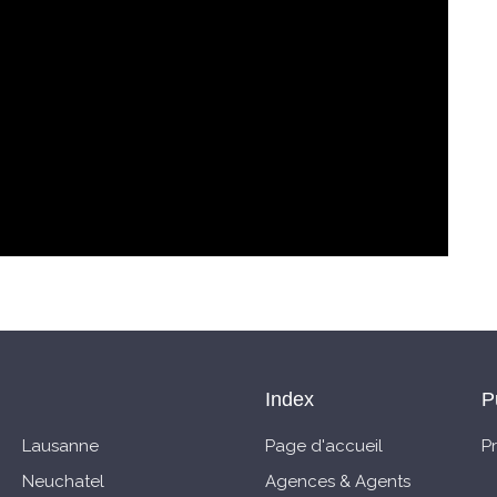
Index
P
Lausanne
Page d'accueil
P
Neuchatel
Agences & Agents