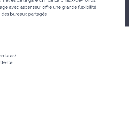
es mètres de la gare CFF de La Chaux-de-Fonds,
age avec ascenseur offre une grande flexibilité
r des bureaux partagés.
hambres)
attente
s
n