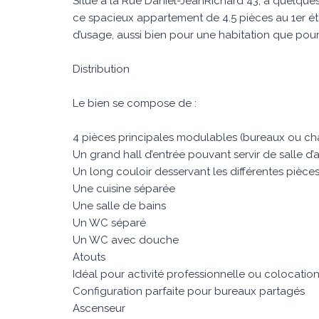
Situé à la Rue Daniel-JeanRichard 43, à quelqu
ce spacieux appartement de 4.5 pièces au 1er ét
d’usage, aussi bien pour une habitation que pou
Distribution
Le bien se compose de :
4 pièces principales modulables (bureaux ou c
Un grand hall d’entrée pouvant servir de salle d’
Un long couloir desservant les différentes pièce
Une cuisine séparée
Une salle de bains
Un WC séparé
Un WC avec douche
Atouts
Idéal pour activité professionnelle ou colocatio
Configuration parfaite pour bureaux partagés
Ascenseur