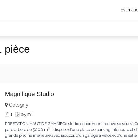
Estimati
1 pièce
Magnifique Studio
Cologny
2
1
25 m
PRESTATION HAUT DE GAMMECe studio entièrement rénové se situe à Col
parc arboré de 5000 m².Il dispose d'une place de parking intérieure et d'
grande piscine intérieure avec jacuzzi, d'un garage à vélos et d'une sall