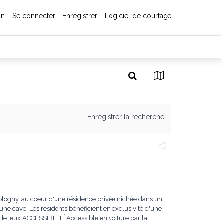
on
Se connecter
Enregistrer
Logiciel de courtage
Enregistrer la recherche
ogny, au coeur d'une résidence privée nichée dans un
une cave. Les résidents bénéficient en exclusivité d'une
e de jeux.ACCESSIBILITÉAccessible en voiture par la