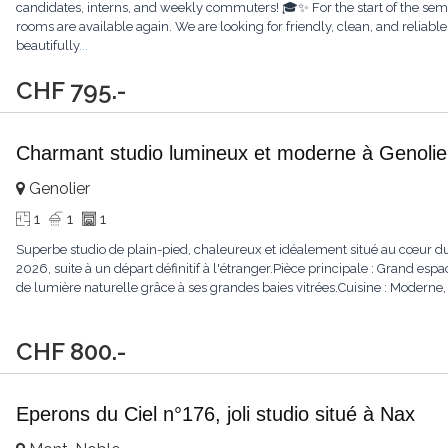
candidates, interns, and weekly commuters! 🎓✨ For the start of the sem
rooms are available again. We are looking for friendly, clean, and reliabl
beautifully
...
CHF 795.-
Charmant studio lumineux et moderne à Genolie
Genolier
1
1
1
Superbe studio de plain-pied, chaleureux et idéalement situé au cœur du
2026, suite à un départ définitif à l'étranger. ​ ​Pièce principale : Grand
de lumière naturelle grâce à ses grandes baies vitrées. ​Cuisine : Modern
CHF 800.-
Eperons du Ciel n°176, joli studio situé à Nax