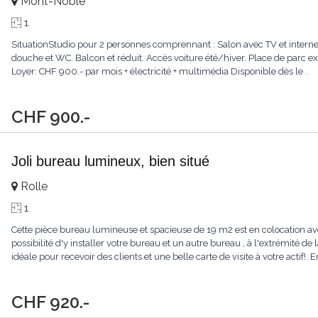
Mont-Noble
1
SituationStudio pour 2 personnes comprennant : Salon avec TV et internet, 
douche et WC. Balcon et réduit. Accès voiture été/hiver. Place de par
Loyer: CHF 900.- par mois + électricité + multimédia Disponible dès le
...
CHF 900.-
Joli bureau lumineux, bien situé
Rolle
1
Cette pièce bureau lumineuse et spacieuse de 19 m2 est en colocation avec
possibilité d'y installer votre bureau et un autre bureau , à l'extrémité de 
idéale pour recevoir des clients et une belle carte de visite à votre actif
CHF 920.-