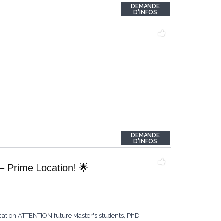
DEMANDE
D'INFOS
DEMANDE
D'INFOS
 – Prime Location! 🌟
Location ATTENTION future Master's students, PhD