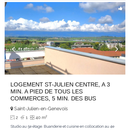
LOGEMENT ST-JULIEN CENTRE, A 3
MIN. A PIED DE TOUS LES
COMMERCES, 5 MIN. DES BUS
Saint-Julien-en-Genevois
2
2
1
40 m
Studio au 5e étage. Buanderie et cuisine en collocation au 4e