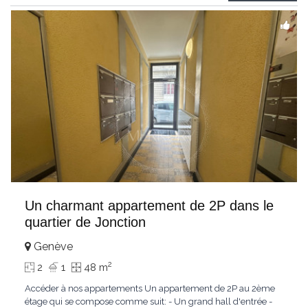
profiterez d’un
...
Un charmant appartement de 2P dans le
quartier de Jonction
Genève
2
2
1
48 m
Accéder à nos appartements Un appartement de 2P au 2ème
étage qui se compose comme suit: - Un grand hall d'entrée -