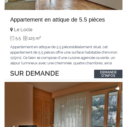
Appartement en attique de 5.5 pièces
Le Locle
2
5.5
125 m
Appartement en attique de 5.5 piècesIdéalement situé, cet
appartement de 5.5 pièces offre une surface habitable d'environ
125m2. Ce bien se compose d'une cuisine agencée ouverte, un
séjour lumineux avec une cheminée, quatre chambres, ainsi
que deux salle de douche, Une cave complète ce bien.
SUR DEMANDE
DEMANDE
D'INFOS