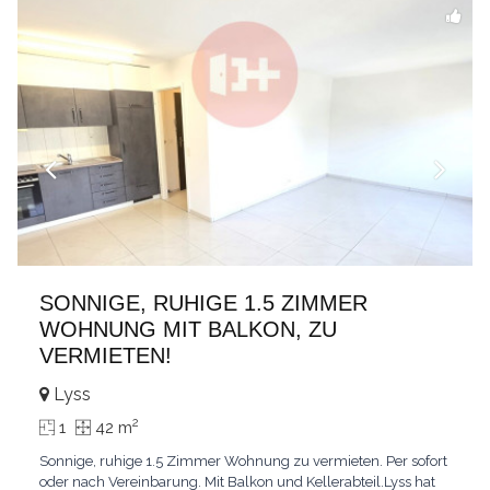
SONNIGE, RUHIGE 1.5 ZIMMER
WOHNUNG MIT BALKON, ZU
VERMIETEN!
Lyss
2
1
42 m
Sonnige, ruhige 1.5 Zimmer Wohnung zu vermieten. Per sofort
oder nach Vereinbarung. Mit Balkon und Kellerabteil.Lyss hat